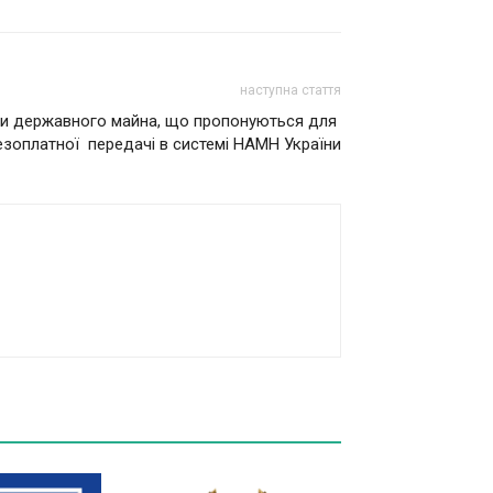
наступна стаття
ти державного майна, що пропонуються для
езоплатної передачі в системі НАМН України