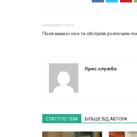
попередня стаття
Після важкої ночі та обстрілів розпочали по
Прес-служба
СТАТТІ ПО ТЕМІ
БІЛЬШЕ ВІД АВТОРА