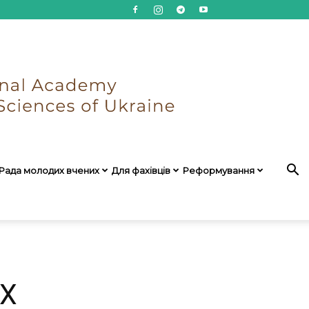
Рада молодих вчених
Для фахівців
Реформування
Х