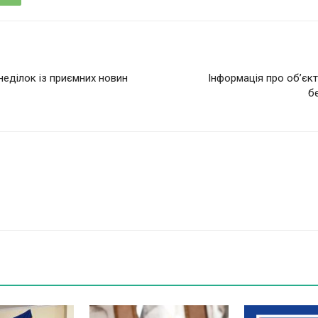
неділок із приємних новин
Інформація про об’єк
б