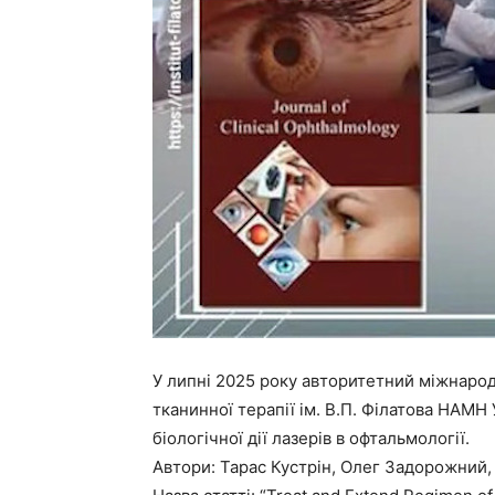
У липні 2025 року авторитетний міжнародн
тканинної терапії ім. В.П. Філатова НАМН 
біологічної дії лазерів в офтальмології.
Автори: Тарас Кустрін, Олег Задорожний, 