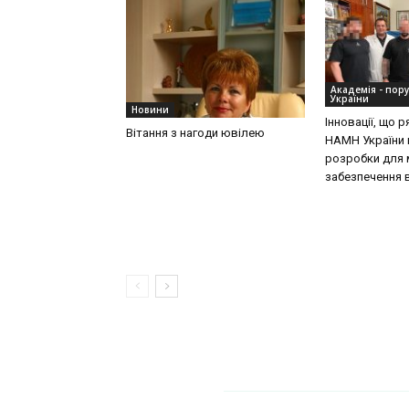
Академія - пор
України
Новини
Інновації, що 
Вітання з нагоди ювілею
НАМН України 
розробки для 
забезпечення 