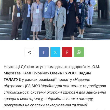
Науковці ДУ «Інститут громадського здоров’я ім. О.М.
Марзєєва НАМН України»
Олена ТУРОС
і
Вадим
ГАЛАГУЗ
у рамках реалізації проєкту
«Надання
підтримки ЦГЗ МОЗ України для зміцнення та розбудови
спроможності системи охорони здоров’я для здійснення
кращого моніторингу, епідеміологічного нагляду,
реагування на спалахи захворювання та їхньої