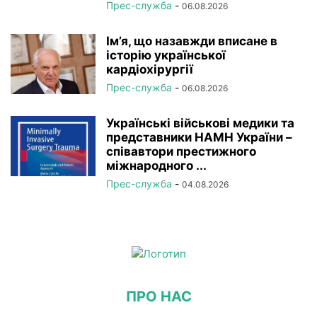
Прес-служба
-
06.08.2026
Ім’я, що назавжди вписане в
історію української
кардіохірургії
Прес-служба
-
06.08.2026
Українські військові медики та
представники НАМН України –
співавтори престижного
міжнародного ...
Прес-служба
-
04.08.2026
ПРО НАС