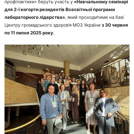
профілактики»
беруть участь у
«Навчальному семінарі
для 2-ї когорти резидентів Всесвітньої програми
лабораторного лідерства»
, який проходитиме на базі
Центру громадського здоров’я МОЗ України
з 30 червня
по 11 липня 2025 року
.