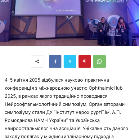
4-5 квітня 2025 відбулася науково-практична
конференція з міжнародною участю OphthalmicHub
2025, в рамках якого традиційно проводився
Нейроофтальмологічний симпозіум. Організаторами
симпозіуму стали ДУ “Інститут нерохірургії ім. А.П.
Ромоданова НАМН України” та Українська
нейроофтальмологічна асоціація. Унікальність даного
заходу полягає у міждисциплінарному підході з