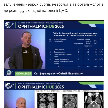
залученням нейрохірургів, неврологів та офтальмологів
до розгляду складної патології ЦНС.