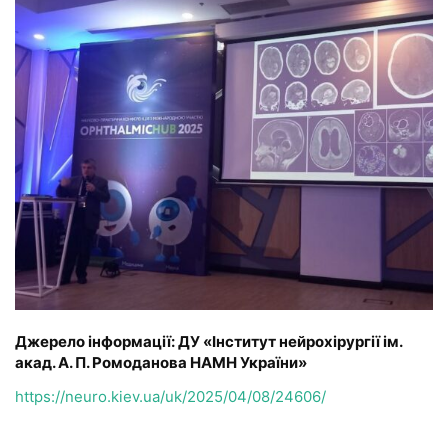
Джерело інформації: ДУ «Інститут нейрохірургії ім.
акад. А. П. Ромоданова НАМН України»
https://neuro.kiev.ua/uk/2025/04/08/24606/