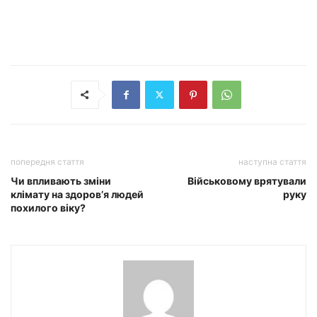
попередня стаття
наступна стаття
Чи впливають зміни
Військовому врятували
клімату на здоров’я людей
руку
похилого віку?