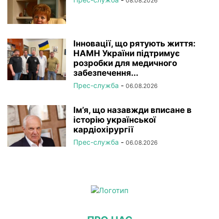
08.08.2026
Інновації, що рятують життя:
НАМН України підтримує
розробки для медичного
забезпечення...
Прес-служба
-
06.08.2026
Ім’я, що назавжди вписане в
історію української
кардіохірургії
Прес-служба
-
06.08.2026