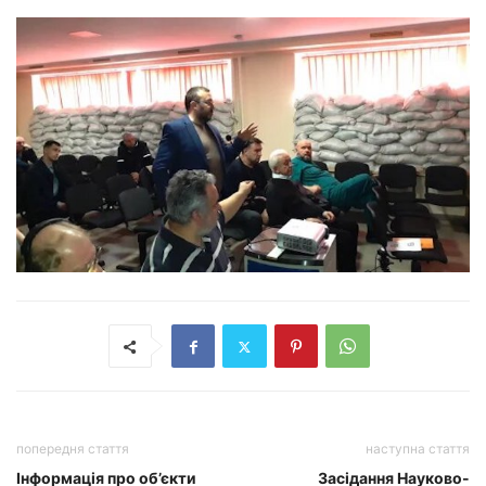
попередня стаття
наступна стаття
Інформація про об’єкти
Засідання Науково-