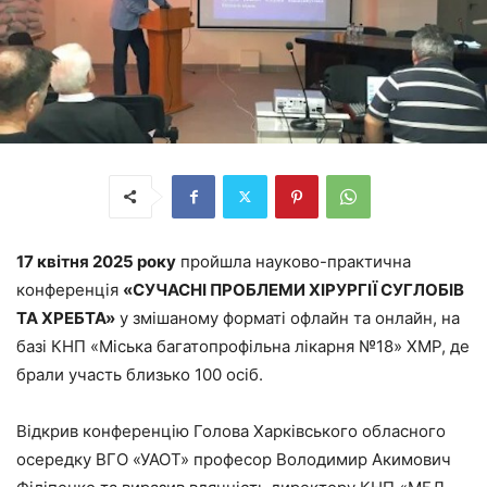
17 квітня 2025 р
оку
пройшла науково-практична
конференція
«СУЧАСНІ ПРОБЛЕМИ ХІРУРГІЇ СУГЛОБІВ
ТА ХРЕБТА»
у змішаному форматі офлайн та онлайн, на
базі КНП «Міська багатопрофільна лікарня №18» ХМР, де
брали участь близько 100 осіб.
Відкрив конференцію Голова Харківського обласного
осередку ВГО «УАОТ» професор Володимир Акимович