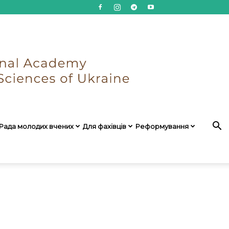
Рада молодих вчених
Для фахівців
Реформування