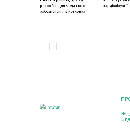
розробки для медичного
кардіохірургії
забезпечення військових
ПР
НАЦ
МЕД