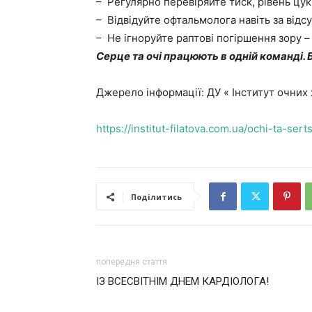
– Регулярно перевіряйте тиск, рівень цук
– Відвідуйте офтальмолога навіть за відсу
– Не ігноруйте раптові погіршення зору 
Серце та очі працюють в одній команді. 
Джерело інформації: ДУ « Інститут очних 
https://institut-filatova.com.ua/ochi-ta-sert
Поділитись
попередня стаття
ІЗ ВСЕСВІТНІМ ДНЕМ КАРДІОЛОГА!