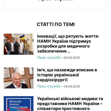
СТАТТІ ПО ТЕМІ
Інновації, що рятують життя:
НАМН України підтримує
розробки для медичного
забезпечення...
Прес-служба
-
06.08.2026
Ім’я, що назавжди вписане в
історію української
кардіохірургії
Прес-служба
-
06.08.2026
Українські військові медики та
представники НАМН України –
співавтори престижного