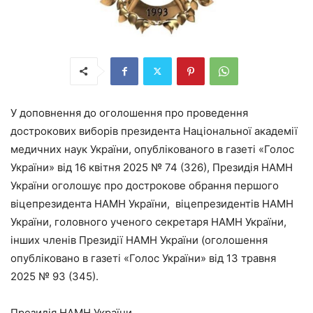
У доповнення до оголошення про проведення
дострокових виборів президента Національної академії
медичних наук України, опублікованого в газеті «Голос
України» від 16 квітня 2025 № 74 (326), Президія НАМН
України оголошує про дострокове обрання першого
віцепрезидента НАМН України, віцепрезидентів НАМН
України, головного ученого секретаря НАМН України,
інших членів Президії НАМН України (оголошення
опубліковано в газеті «Голос України» від 13 травня
2025 № 93 (345).
Президія НАМН України