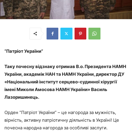
“Патріот України”
Таку почесну відзнаку отримав
В.о. Президента НАМН
України, академік НАН та НАМН України
, директор
ДУ
«
Національн
ий
інститут серцево-судинної хірургії
імені Миколи Амосова НАМН України
»
Василь
Лазоришинець.
Орден “Патріот України” – це нагорода за мужність,
вірність, активну патріотичну діяльність в Україні! Це
почесна народна нагорода за особливі заслуги.