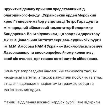
Вручити відзнаку прийшли представники від
благодійного фонду ,,Український орден Морський
хрест” генерал-майор у відставці Петро Гаращук та
міжнародний військовий коментатор Володимир
Бондаренко. Вони відзначили, що завдяки директору
ДУ «Національний інститут серцево-судинної хірургії
ім. М.М. Амосова НАМН України»
Василю Васильовичу
Лазоришинцю та високопрофесійному колективу,
який він очолює, врятовано сотні життів військових.
Саме тут запровадили інноваційні технології такі, як
неодимові магніти, а також випустили посібник та атлас
з надання допомоги пацієнтам із травмою серця та
магістральних судин.
Фахівці відділення воєнної кардіохірургії, яке відкрили