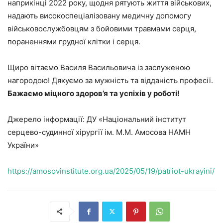
наприкінці 2022 року, щодня рятують життя військових,
надають високоспеціалізовану медичну допомогу
військовослужбовцям з бойовими травмами серця,
пораненнями грудної клітки і серця.
Щиро вітаємо Василя Васильовича із заслуженою
нагородою! Дякуємо за мужність та відданість професії.
Бажаємо міцного здоров’я та успіхів у роботі!
Джерело інформації: ДУ «Національний інститут
серцево-судинної хірургії ім. М.М. Амосова НАМН
України»
https://amosovinstitute.org.ua/2025/05/19/patriot-ukrayini/