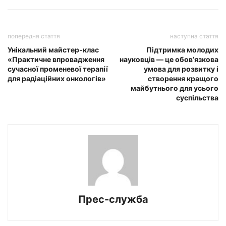
попередня стаття
наступна стаття
Унікальний майстер-клас
Підтримка молодих
«Практичне впровадження
науковців — це обовʼязкова
сучасної променевої терапії
умова для розвитку і
для радіаційних онкологів»
створення кращого
майбутнього для усього
суспільства
Прес-служба