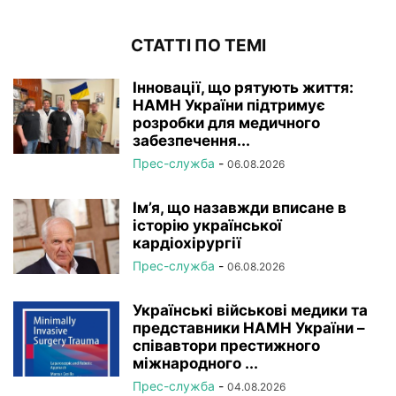
СТАТТІ ПО ТЕМІ
Інновації, що рятують життя:
НАМН України підтримує
розробки для медичного
забезпечення...
Прес-служба
-
06.08.2026
Ім’я, що назавжди вписане в
історію української
кардіохірургії
Прес-служба
-
06.08.2026
Українські військові медики та
представники НАМН України –
співавтори престижного
міжнародного ...
Прес-служба
-
04.08.2026