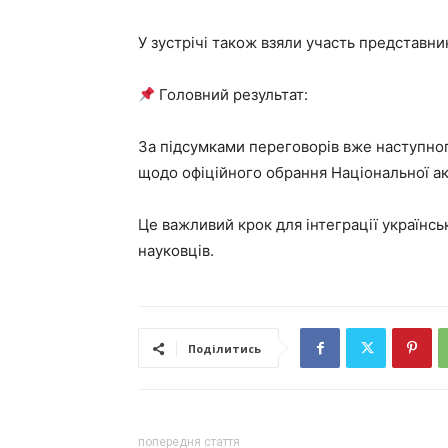
У зустрічі також взяли участь представн
Головний результат:
За підсумками переговорів вже наступног
щодо офіційного обрання Національної ак
Це важливий крок для інтеграції українсь
науковців.
Поділитись
попередня стаття