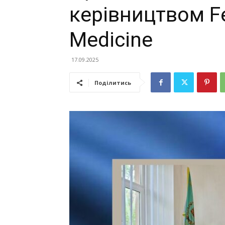
керівництвом Fe
Medicine
17.09.2025
Поділитись