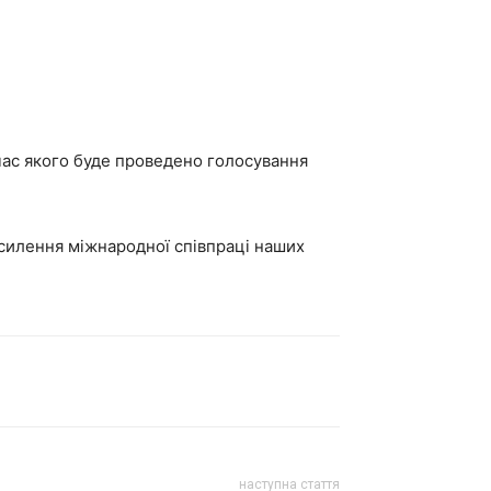
час якого буде проведено голосування
осилення міжнародної співпраці наших
наступна стаття