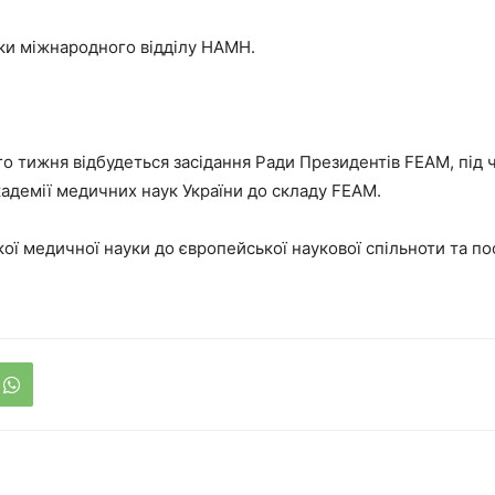
ики міжнародного відділу НАМН.
о тижня відбудеться засідання Ради Президентів FEAM, під 
адемії медичних наук України до складу FEAM.
кої медичної науки до європейської наукової спільноти та п