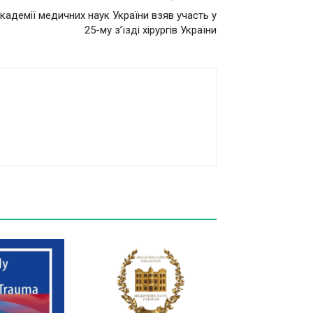
кадемії медичних наук України взяв участь у
25-му з’їзді хірургів України