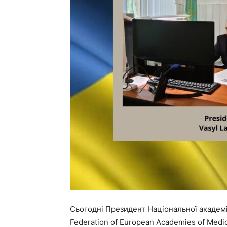
Сьогодні Президент Національної академ
Federation of European Academies of Med