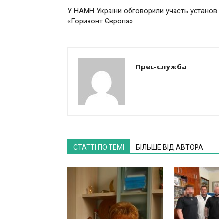
У НАМН України обговорили участь установ 
«Горизонт Європа»
Прес-служба
СТАТТІ ПО ТЕМІ
БІЛЬШЕ ВІД АВТОРА