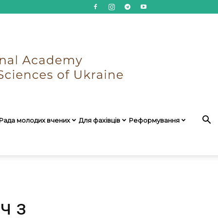
Рада молодих вчених
Для фахівців
Реформування
ч з