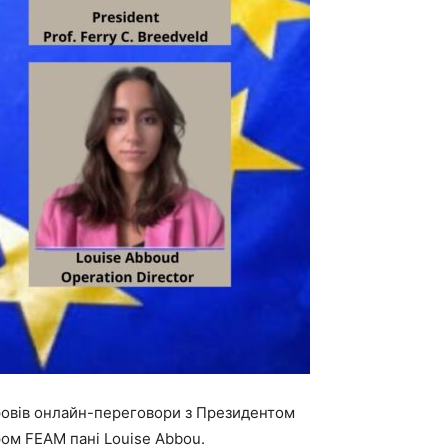
ровів онлайн-переговори з Президентом
ом FEAM пані Louise Abbou.