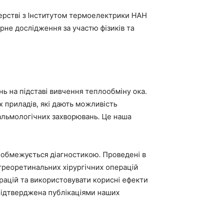
нерстві з Інститутом термоелектрики НАН
рне дослідження за участю фізиків та
нь на підставі вивчення теплообміну ока.
 приладів, які дають можливість
тальмологічних захворювань. Це наша
обмежується діагностикою. Проведені в
ітреоретинальних хірургічних операцій
рацій та використовувати корисні ефекти
 підтверджена публікаціями наших