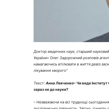
Доктор медичних наук, старший науковий
України
»
Олег Задорожний розповів агентст
намагаючись втілювати в життя девіз зас
лікування хворого”
Текст:
Анна Левченко
– Чи веде Інститут
зараз не до науки?
– Незважаючи на всі труднощі сьогодення, 
дослідницьку діяльність. Звісно, існують