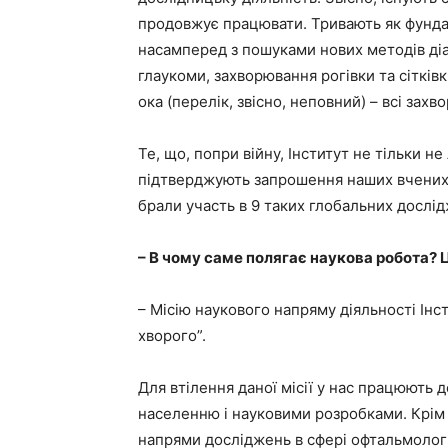
продовжує працювати. Тривають як фундаме
насамперед з пошуками нових методів діа
глаукоми, захворювання рогівки та сітків
ока (перелік, звісно, неповний) – всі зах
Те, що, попри війну, Інститут не тільки не
підтверджують запрошення наших вчених в
брали участь в 9 таких глобальних дослід
– В чому саме полягає наукова робота? 
– Місію наукового напряму діяльності Ін
хворого”.
Для втілення даної місії у нас працюють
населенню і науковими розробками. Крім 
напрями досліджень в сфері офтальмолог