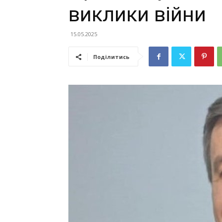
виклики війни
15.05.2025
Поділитись