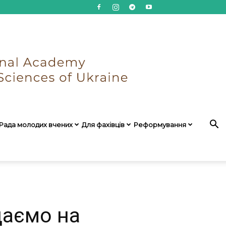
Рада молодих вчених
Для фахівців
Реформування
даємо на