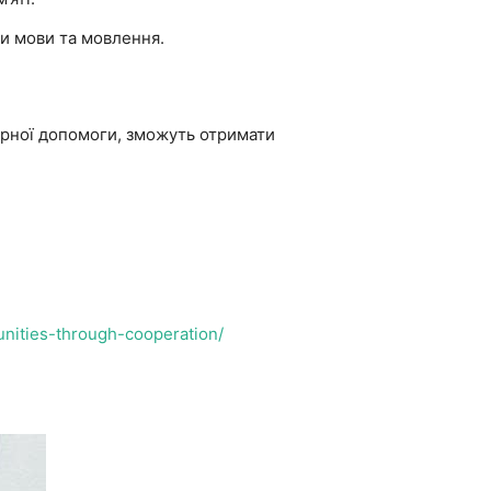
ти мови та мовлення.
арної допомоги, зможуть отримати
unities-through-cooperation/