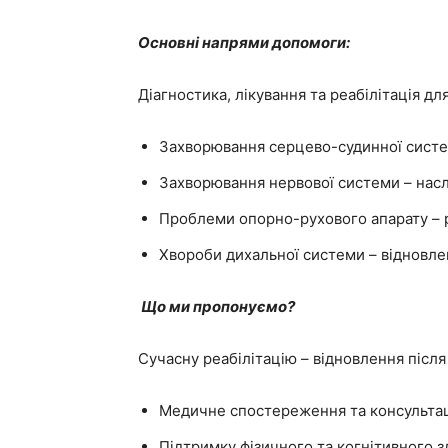
Основні напрями допомоги
:
Діагностика, лікування та реабілітація дл
Захворювання серцево-судинної системи
Захворювання нервової системи – наслі
Проблеми опорно-рухового апарату – ре
Хвороби дихальної системи – відновле
Що ми пропонуємо?
Сучасну реабілітацію – відновлення після 
Медичне спостереження та консультації
Підтримку фізичного та когнітивного з