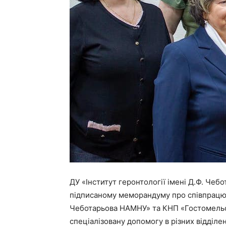
ДУ «Інститут геронтології імені Д.Ф. Че
підписаному меморандуму про співпрацю 
Чеботарьова НАМНУ» та КНП «Гостомельсь
спеціалізовану допомогу в різних відділен