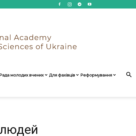
Рада молодих вчених
Для фахівців
Реформування
 людей