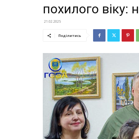
похилого віку: 
21.02.2025
Поділитись