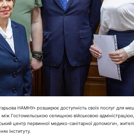
ботарьова НАМНУ» розширює доступність своїх послуг для ме
між Гостомельською селищною військовою адміністрацією, ДУ
кий центр первинної медико-санітарної допомоги», жителі
нях Інституту.