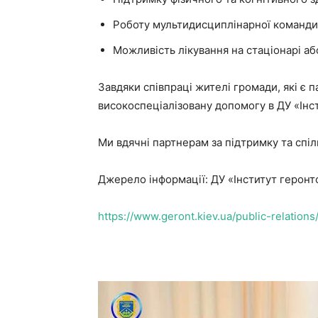
Роботу мультидисциплінарної команди –
Можливість лікування на стаціонарі аб
Завдяки співпраці жителі громади, які є
високоспеціалізовану допомогу в ДУ «Інс
Ми вдячні партнерам за підтримку та спі
Джерело інформації: ДУ «Інститут геронт
https://www.geront.kiev.ua/public-relation