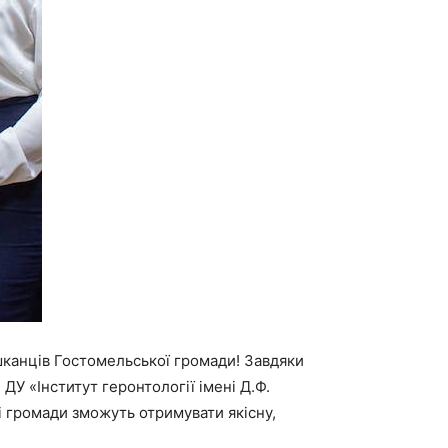
шканців Гостомельської громади! Завдяки
 «Інститут геронтології імені Д.Ф.
 громади зможуть отримувати якісну,