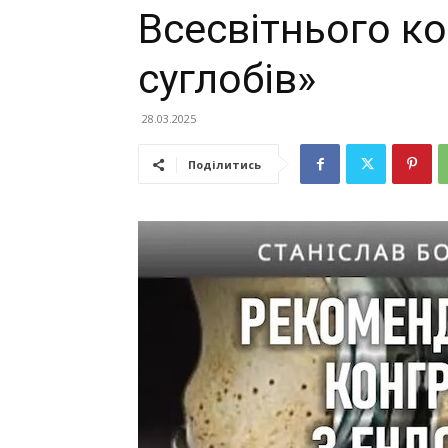
Всесвітнього ко
суглобів»
28.03.2025
Поділитись