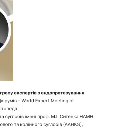
гресу експертів з ендопротезування
орумів – World Expert Meeting of
ртопедії.
та суглобів імені проф. М.І. Ситенка НАМН
ового та колінного суглобів (AAHKS),