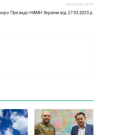
наступна стаття
юро Президії НАМН України від 27.03.2025 р.