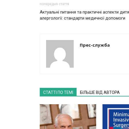
попередня стаття
Актуальні питання та практичні аспекти дитя
алергології: стандарти медичної допомоги
Прес-служба
СТАТТІ ПО ТЕМІ
БІЛЬШЕ ВІД АВТОРА