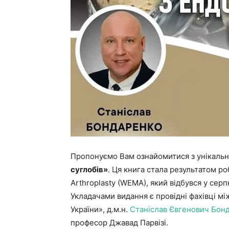
Пропонуємо Вам ознайомитися з унікаль
суглобів»
. Ця книга стала результатом р
Arthroplasty (WEMA), який відбувся у серп
Укладачами видання є провідні фахівці мі
України», д.м.н.
Станіслав Євгенович Бон
професор Джавад Парвізі.