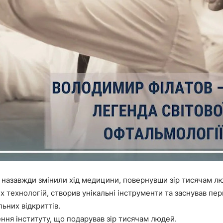
и назавжди змінили хід медицини, повернувши зір тисячам люд
 технологій, створив унікальні інструменти та заснував пер
ьних відкриттів.
ння інституту, що подарував зір тисячам людей.