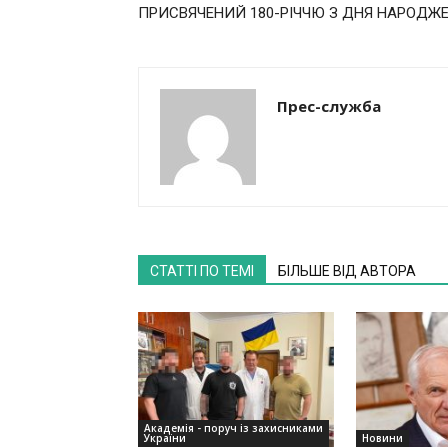
ПРИСВЯЧЕНИЙ 180-РІЧЧЮ З ДНЯ НАРОДЖЕ
Прес-служба
СТАТТІ ПО ТЕМІ
БІЛЬШЕ ВІД АВТОРА
Академія - поруч із захисниками
України
Новини