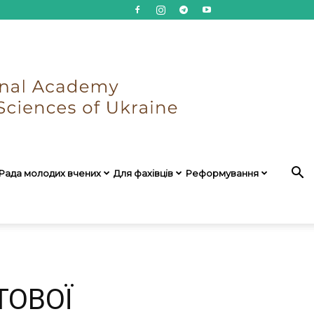
Рада молодих вчених
Для фахівців
Реформування
ТОВОЇ