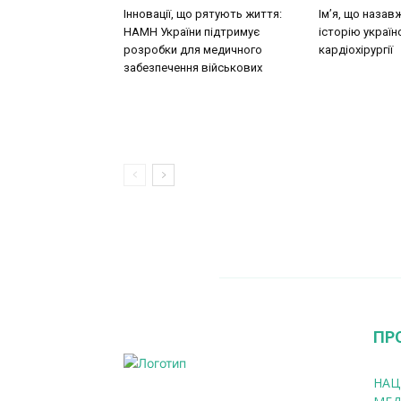
Інновації, що рятують життя:
Ім’я, що назав
НАМН України підтримує
історію україн
розробки для медичного
кардіохірургії
забезпечення військових
ПР
НАЦ