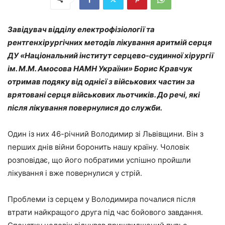
З
авідувач відділу електрофізіології та
рентгенхірургічних методів лікування аритмій серця
ДУ «Національний інститут серцево-судинної хірургії
ім. М.М. Амосова НАМН України»
Борис Кравчук
отримав подяку від однієї з військових частин за
врятовані серця військових льотчиків. До речі, які
після лікування повернулися до служби.
Один із них 46-річний Володимир зі Львівщини. Він з
перших днів війни боронить нашу країну. Чоловік
розповідає, що його побратими успішно пройшли
лікування і вже повернулися у стрій.
Проблеми із серцем у Володимира почалися після
втрати найкращого друга під час бойового завдання.