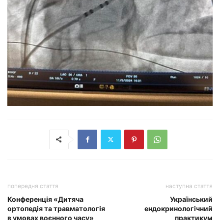
попередня стаття
наступна стаття
Конференція «Дитяча
Український
ортопедія та травматологія
ендокринологічний
в умовах воєнного часу»
практикум