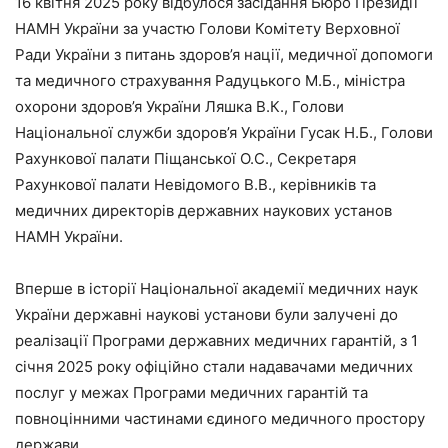
16 квітня 2025 року відбулося засідання Бюро Президії
НАМН України за участю Голови Комітету Верховної
Ради України з питань здоров’я нації, медичної допомоги
та медичного страхування Радуцького М.Б., міністра
охорони здоров’я України Ляшка В.К., Голови
Національної служби здоров’я України Гусак Н.Б., Голови
Рахункової палати Піщанської О.С., Секретаря
Рахункової палати Невідомого В.В., керівників та
медичних директорів державних наукових установ
НАМН України.
Вперше в історії Національної академії медичних наук
України державні наукові установи були залучені до
реалізації Програми державних медичних гарантій, з 1
січня 2025 року офіційно стали надавачами медичних
послуг у межах Програми медичних гарантій та
повноцінними частинами єдиного медичного простору
держави.