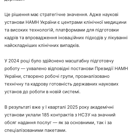
Це рішення має стратегічне значення. Адже наукові
установи НАМН України є центрами клінічної медицини
та високих технологій, платформами для підготовки
кадрів та впровадження іноваційних підходів у лікуванні
найскладніших клінічних випадків.
У 2024 році було здійснено масштабну підготовчу
роботу — ухвалено відповідні постанови Президії НАМН
України, створено робочі групи, проаналізовано
технічну та кадрову готовність державних наукових
установ до роботи в новій системі.
В результаті вже у І кварталі 2025 року академічні
установи уклали 185 контрактів з НСЗУ на значний
обсяг надання послуг — як за основними, так і за
спеціалізованими пакетами.