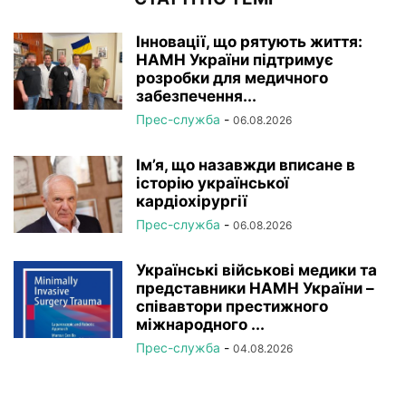
Інновації, що рятують життя:
НАМН України підтримує
розробки для медичного
забезпечення...
Прес-служба
-
06.08.2026
Ім’я, що назавжди вписане в
історію української
кардіохірургії
Прес-служба
-
06.08.2026
Українські військові медики та
представники НАМН України –
співавтори престижного
міжнародного ...
Прес-служба
-
04.08.2026