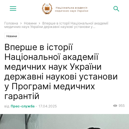
Головна
Новини
Вперше в історії Національної академії
медичних наук України державні наукові установи у...
Новини
Вперше в історії
Національної академії
медичних наук України
державні наукові установи
у Програмі медичних
гарантій
955
від
Прес-служба
-
17.04.2025