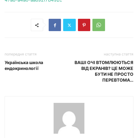
попередня стаття
наступна стаття
Українська школа
ВАШІ ОЧІ ВТОМЛЮЮТЬСЯ
ендокринології
ВІД ЕКРАНІВ? ЦЕ МОЖЕ
БУТИ НЕ ПРОСТО
ПЕРЕВТОМА…