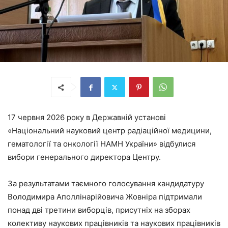
17 червня 2026 року в Державній установі
«Національний науковий центр радіаційної медицини,
гематології та онкології НАМН України» відбулися
вибори генерального директора Центру.
За результатами таємного голосування кандидатуру
Володимира Аполлінарійовича Жовніра підтримали
понад дві третини виборців, присутніх на зборах
колективу наукових працівників та наукових працівників