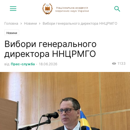
Головна
Новини
Вибори генерального директора ННЦРМГО
Новини
Вибори генерального
директора ННЦРМГО
1133
від
Прес-служба
-
18.06.2026