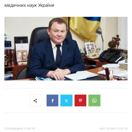
медичних наук України
попередня стаття
наступна стаття