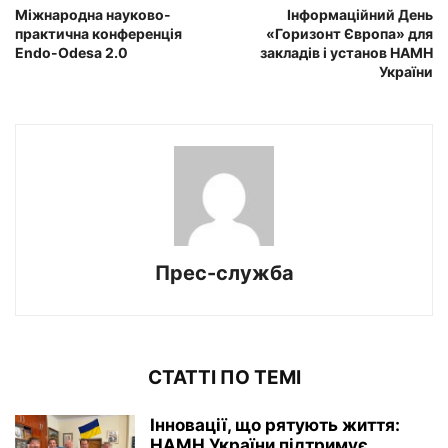
Міжнародна науково-
Інформаційний День
практична конференція
«Горизонт Європа» для
Endo-Odesa 2.0
закладів і установ НАМН
України
Прес-служба
СТАТТІ ПО ТЕМІ
Інновації, що рятують життя:
НАМН України підтримує