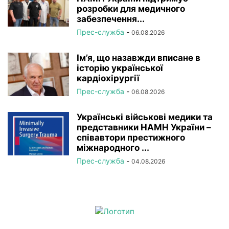
розробки для медичного
забезпечення...
Прес-служба
-
06.08.2026
Ім’я, що назавжди вписане в
історію української
кардіохірургії
Прес-служба
-
06.08.2026
Українські військові медики та
представники НАМН України –
співавтори престижного
міжнародного ...
Прес-служба
-
04.08.2026