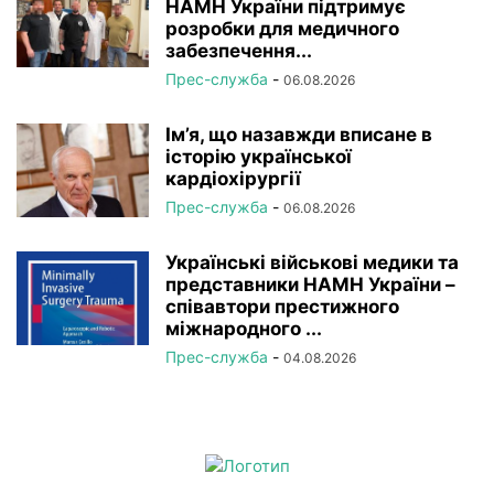
НАМН України підтримує
розробки для медичного
забезпечення...
Прес-служба
-
06.08.2026
Ім’я, що назавжди вписане в
історію української
кардіохірургії
Прес-служба
-
06.08.2026
Українські військові медики та
представники НАМН України –
співавтори престижного
міжнародного ...
Прес-служба
-
04.08.2026