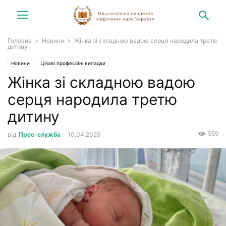
Головна
Новини
Жінка зі складною вадою серця народила третю
дитину
Новини
Цікаві професійні випадки
Жінка зі складною вадою
серця народила третю
дитину
559
від
Прес-служба
-
10.04.2025