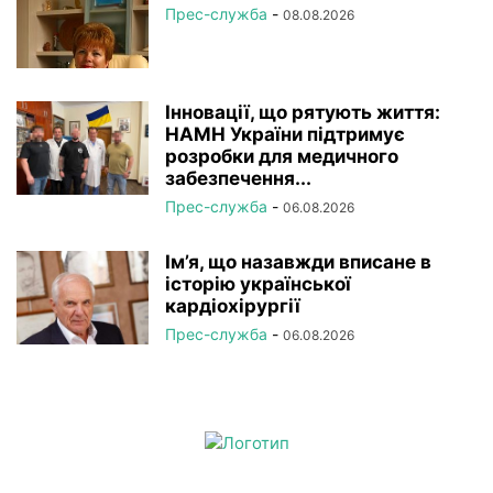
Прес-служба
-
08.08.2026
Інновації, що рятують життя:
НАМН України підтримує
розробки для медичного
забезпечення...
Прес-служба
-
06.08.2026
Ім’я, що назавжди вписане в
історію української
кардіохірургії
Прес-служба
-
06.08.2026