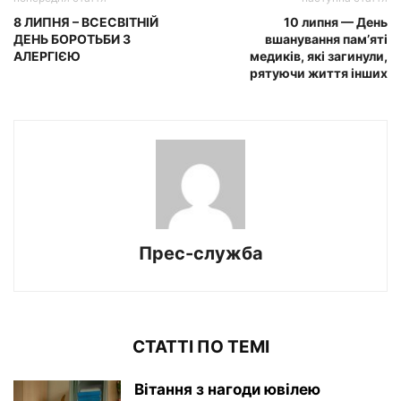
8 ЛИПНЯ – ВСЕСВІТНІЙ
10 липня — День
ДЕНЬ БОРОТЬБИ З
вшанування памʼяті
АЛЕРГІЄЮ
медиків, які загинули,
рятуючи життя інших
Прес-служба
СТАТТІ ПО ТЕМІ
Вітання з нагоди ювілею