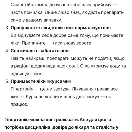
Самостійна зміна дозування або часу прийому —
часта помилка. Лише лікар знає, як діють препарати
саме у вашому випадку.
Пропускаєте ліки, коли тиск нормалізується
Ви відчуваєте себе добре саме тому, що приймаєте
ліки. Припините — тиск знову зросте.
Споживаєте забагато солі
Навіть найкращі препарати можуть не подіяти, якщо
в раціоні щодня надлишок солі. Сіль утримує воду та
підвищує тиск.
Приймаєте ліки «курсами»
Гіпертонія — це не застуда. Лікування триває все
життя. Курсове «попити щось для тиску» — не
працює.
Гіпертонію можна контролювати. Але для цього
потрібна дисципліна, довіра до лікаря та сталість у