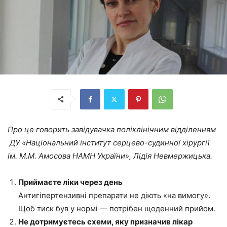
Про це говорить завідувачка поліклінічним відділенням
ДУ «Національний інститут серцево-судинної хірургії
ім. М.М. Амосова НАМН України»
, Лідія Невмержицька.
Приймаєте ліки через день
Антигіпертензивні препарати не діють «на вимогу».
Щоб тиск був у нормі — потрібен щоденний прийом.
Не дотримуєтесь схеми, яку призначив лікар