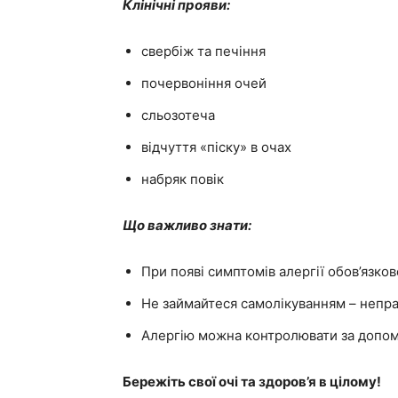
Клінічні прояви:
свербіж та печіння
почервоніння очей
сльозотеча
відчуття «піску» в очах
набряк повік
Що важливо знати:
При появі симптомів алергії обов’язко
Не займайтеся самолікуванням – непра
Алергію можна контролювати за допомо
Бережіть свої очі та здоров’я в цілому!