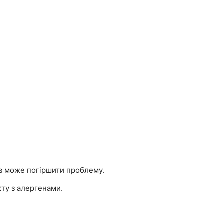
ів може погіршити проблему.
ту з алергенами.