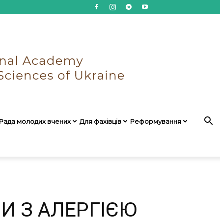
Рада молодих вчених
Для фахівців
Реформування
БИ З АЛЕРГІЄЮ