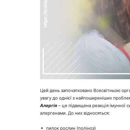
Цей день започатковано Всесвітньою орган
увагу до однієї з найпоширеніших проблем
Алергія
– це підвищена реакція імунної с
алергенами. До них відносяться:
пилок рослин (поліноз)