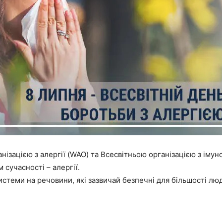
ізацією з алергії (WAO) та Всесвітньою організацією з імун
 сучасності – алергії.
истеми на речовини, які зазвичай безпечні для більшості лю