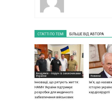
СТАТТІ ПО ТЕМІ
БІЛЬШЕ ВІД АВТОРА
Академія - поруч із захисниками
України
Новини
Інновації, що рятують життя:
Ім’я, що назав
НАМН України підтримує
історію україн
розробки для медичного
кардіохірургії
забезпечення військових