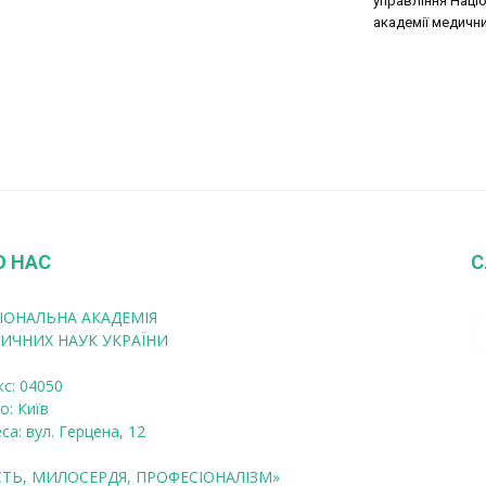
управління Наці
академії медични
О НАС
С
ІОНАЛЬНА АКАДЕМІЯ
ИЧНИХ НАУК УКРАЇНИ
кс: 04050
о: Київ
са: вул. Герцена, 12
СТЬ, МИЛОСЕРДЯ, ПРОФЕСІОНАЛІЗМ»