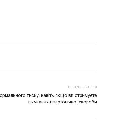
наступна стаття
нормального тиску, навіть якщо ви отримуєте
лікування гіпертонічної хвороби