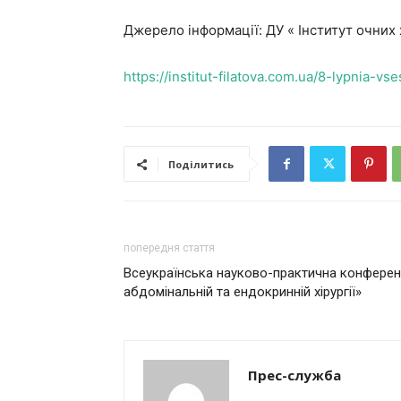
Джерело інформації: ДУ « Інститут очних 
https://institut-filatova.com.ua/8-lypnia-vs
Поділитись
попередня стаття
Всеукраїнська науково-практична конференц
абдомінальній та ендокринній хірургії»
Прес-служба