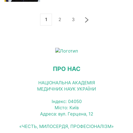
1
2
3
ПРО НАС
НАЦІОНАЛЬНА АКАДЕМІЯ
МЕДИЧНИХ НАУК УКРАЇНИ
Індекс: 04050
Місто: Київ
Адреса: вул. Герцена, 12
«ЧЕСТЬ, МИЛОСЕРДЯ, ПРОФЕСІОНАЛІЗМ»