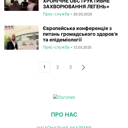
ХРОНІЧНЕ ОБСТРУКТИВНЕ
ЗАХВОРЮВАННЯ ЛЕГЕНЬ»
Прес-служба
-
20.05.2025
Європейська конференція з
питань громадського здоров’я
та епідеміології
Прес-служба
-
12.05.2025
1
2
3
ПРО НАС
НАЦІОНАЛЬНА АКАДЕМІЯ