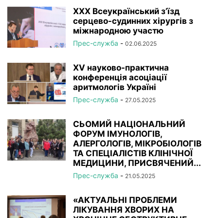
XXX Всеукраїнський з’їзд
серцево-судинних хірургів з
міжнародною участю
Прес-служба
-
02.06.2025
XV науково-практична
конференція асоціації
аритмологів Україні
Прес-служба
-
27.05.2025
СЬОМИЙ НАЦІОНАЛЬНИЙ
ФОРУМ ІМУНОЛОГІВ,
АЛЕРГОЛОГІВ, МІКРОБІОЛОГІВ
ТА СПЕЦІАЛІСТІВ КЛІНІЧНОЇ
МЕДИЦИНИ, ПРИСВЯЧЕНИЙ...
Прес-служба
-
21.05.2025
«АКТУАЛЬНІ ПРОБЛЕМИ
ЛІКУВАННЯ ХВОРИХ НА