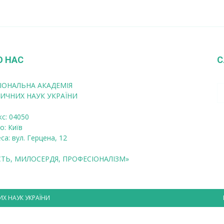
О НАС
С
ІОНАЛЬНА АКАДЕМІЯ
ИЧНИХ НАУК УКРАЇНИ
кс: 04050
о: Київ
са: вул. Герцена, 12
СТЬ, МИЛОСЕРДЯ, ПРОФЕСІОНАЛІЗМ»
ИХ НАУК УКРАЇНИ