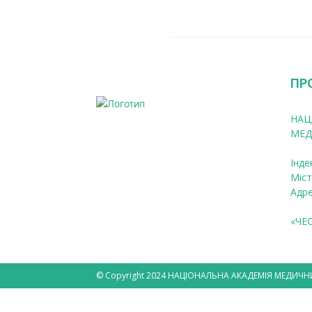
ПР
НАЦ
МЕД
Інде
Міст
Адре
«ЧЕ
© Copyright 2024 НАЦІОНАЛЬНА АКАДЕМІЯ МЕДИЧН