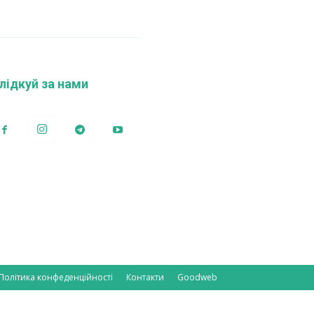
лідкуй за нами
Політика конфеденційності
Контакти
Goodweb