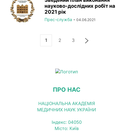
Зведений план виконання
науково-дослідних робіт на
2021 рік
Прес-служба
-
04.06.2021
1
2
3
ПРО НАС
НАЦІОНАЛЬНА АКАДЕМІЯ
МЕДИЧНИХ НАУК УКРАЇНИ
Індекс: 04050
Місто: Київ