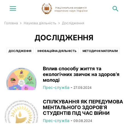
Головна
Наукова діяльність
Дослідження
ДОСЛІДЖЕННЯ
ДОСЛІДЖЕННЯ
ІННОВАЦІЙНА ДІЯЛЬНІСТЬ
МЕТОДИЧНІ МАТЕРІАЛИ
ОРГАНІЗАЦІЙНІ ЗАХОДИ
Вплив способу життя та
екологічних звичок на здоров’я
молоді
Прес-служба
-
27.09.2024
СПІЛКУВАННЯ ЯК ПЕРЕДУМОВА
МЕНТАЛЬНОГО ЗДОРОВ’Я
СТУДЕНТІВ ПІД ЧАС ВІЙНИ
Прес-служба
-
09.08.2024