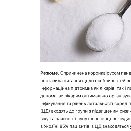
Резюме.
Спричинена коронавірусом пандем
поставила питання щодо особливостей веде
інформаційна підтримка як лікарів, так і 
допомагає лікарям оптимально організува
інфікування та рівень летальності серед п
(ЦД) входять до групи з підвищеним ризи
віку та наявності супутньої серцево-судин
в Україні 85% пацієнтів із ЦД знаходяться