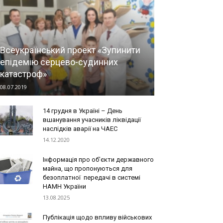
Всеукраїнський проект «Зупинити
епідемію серцево-судинних
катастроф»
08.07.2019
14 грудня в Україні – День
вшанування учасників ліквідації
наслідків аварії на ЧАЕС
14.12.2020
Інформація про об’єкти державного
майна, що пропонуються для
безоплатної передачі в системі
НАМН України
13.08.2025
Публікація щодо впливу військових