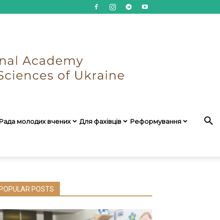
Рада молодих вчених
Для фахівців
Реформування
POPULAR POSTS