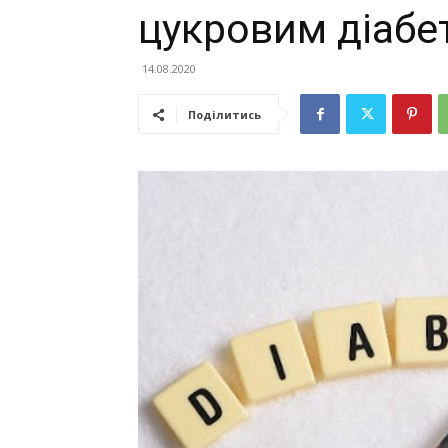
цукровим діабе
14.08.2020
Поділитись