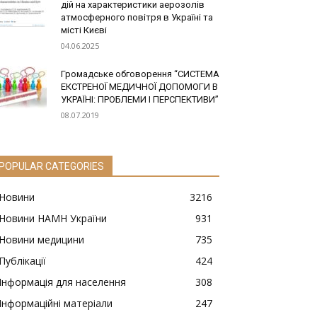
дій на характеристики аерозолів
атмосферного повітря в Україні та
місті Києві
04.06.2025
Громадське обговорення “СИСТЕМА
ЕКСТРЕНОЇ МЕДИЧНОЇ ДОПОМОГИ В
УКРАЇНІ: ПРОБЛЕМИ І ПЕРСПЕКТИВИ”
08.07.2019
POPULAR CATEGORIES
Новини
3216
Новини НАМН України
931
Новини медицини
735
Публікації
424
Інформація для населення
308
Інформаційні матеріали
247