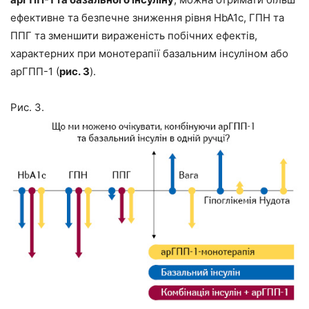
ефективне та безпечне зниження рівня HbA1c, ГПН та
ППГ та зменшити вираженість побічних ефектів,
характерних при монотерапії базальним інсуліном або
арГПП-1 (
рис. 3
).
Рис. 3.