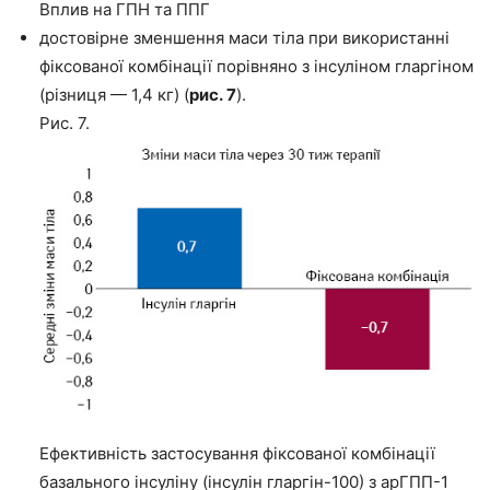
Вплив на ГПН та ППГ
достовірне зменшення маси тіла при використанні
фіксованої комбінації порівняно з інсуліном гларгіном
(різниця — 1,4 кг) (
рис. 7
).
Рис. 7.
Ефективність застосування фіксованої комбінації
базального інсуліну (інсулін гларгін-100) з арГПП-1