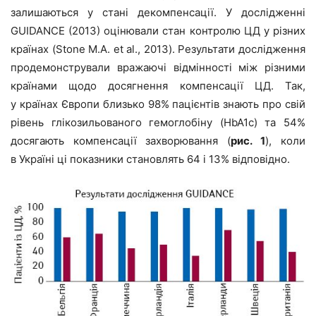
залишаються у стані декомпенсації. У дослідженні
GUIDANCE (2013) оцінювали стан контролю ЦД у різних
країнах (Stone M.A. et al., 2013). Результати дослідження
продемонстрували вражаючі відмінності між різними
країнами щодо досягнення компенсації ЦД. Так,
у країнах Європи близько 98% пацієнтів знають про свій
рівень глікозильованого гемоглобіну (HbA1c) та 54%
досягають компенсації захворювання (
рис. 1
), коли
в Україні ці показники становлять 64 і 13% відповідно.