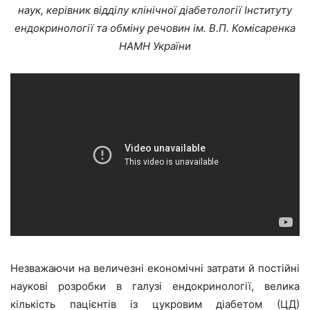
наук, керівник відділу клінічної діабетології Інституту
ендокринології та обміну речовин ім. В.П. Комісаренка
НАМН України
Незважаючи на величезні економічні затрати й постійні
наукові розробки в галузі ендокринології, велика
кількість пацієнтів із цукровим діабетом (ЦД)