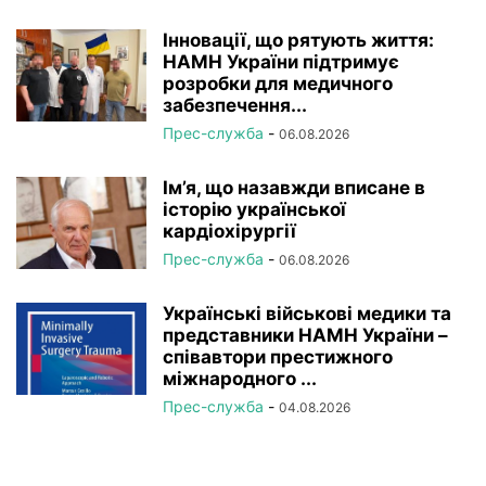
Інновації, що рятують життя:
НАМН України підтримує
розробки для медичного
забезпечення...
Прес-служба
-
06.08.2026
Ім’я, що назавжди вписане в
історію української
кардіохірургії
Прес-служба
-
06.08.2026
Українські військові медики та
представники НАМН України –
співавтори престижного
міжнародного ...
Прес-служба
-
04.08.2026