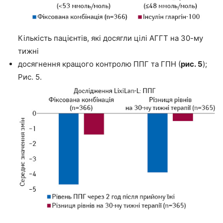
Кількість пацієнтів, які досягли цілі АГГТ на 30-му
тижні
досягнення кращого контролю ППГ та ГПН (
рис. 5
);
Рис. 5.