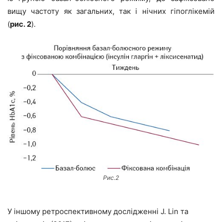
вищу частоту як загальних, так і нічних гіпоглікемій
(
рис. 2
).
Рис.2
У іншому ретроспективному дослідженні J. Lin та