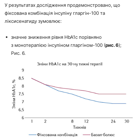
У результатах дослідження продемонстровано, що
фіксована комбінація інсуліну гларгін-100 та
ліксисенатиду зумовлює:
значне зниження рівня HbA1c порівняно
з монотерапією інсуліном гларгіном-100 (
рис. 6
);
Рис. 6.