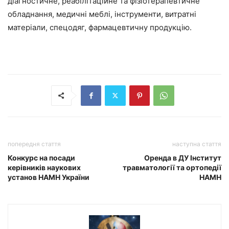
діагностичне, реабілітаційне та фізіотерапевтичне
обладнання, медичні меблі, інструменти, витратні
матеріали, спецодяг, фармацевтичну продукцію.
попередня стаття
наступна стаття
Конкурс на посади
Оренда в ДУ Інститут
керівників наукових
травматології та ортопедії
установ НАМН України
НАМН