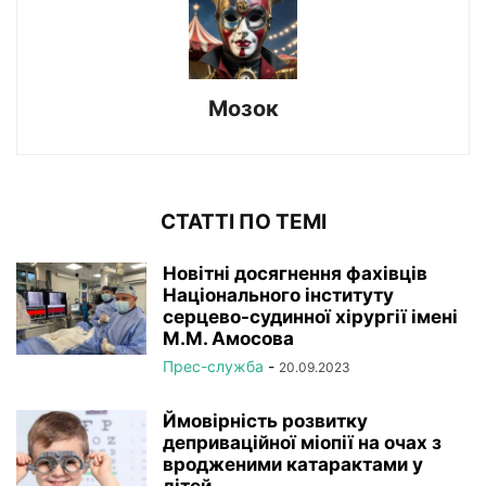
Мозок
СТАТТІ ПО ТЕМІ
Новітні досягнення фахівців
Національного інституту
серцево-судинної хірургії імeні
М.М. Амосова
Прес-служба
-
20.09.2023
Ймовірність розвитку
деприваційної міопії на очах з
вродженими катарактами у
дітей...