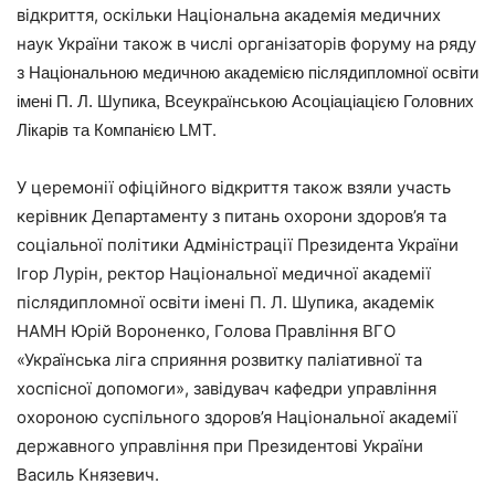
відкриття, оскільки Національна академія медичних
наук України також в числі організаторів форуму на ряду
з
Національною медичною академією післядипломної освіти
імені П. Л. Шупика, Всеукраїнською Асоціаціацією Головних
.
Лікарів та Компанією LMT
У церемонії офіційного відкриття також взяли участь
керівник Департаменту з питань охорони здоров’я та
соціальної політики Адміністрації Президента України
Ігор Лурін, ректор Національної медичної академії
післядипломної освіти імені П. Л. Шупика, академік
НАМН Юрій Вороненко, Голова Правління ВГО
«Українська ліга сприяння розвитку паліативної та
хоспісної допомоги», завідувач кафедри управління
охороною суспільного здоров’я Національної академії
державного управління при Президентові України
Василь Князевич.