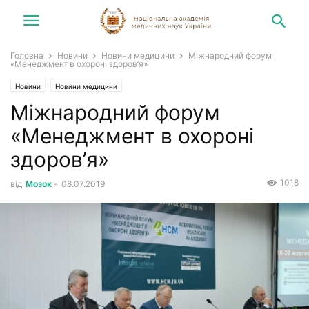
Головна
Новини
Новини медицини
Міжнародний форум
«Менеджмент в охороні здоров’я»
Новини
Новини медицини
Міжнародний форум
«Менеджмент в охороні
здоров’я»
1018
від
Мозок
-
08.07.2019