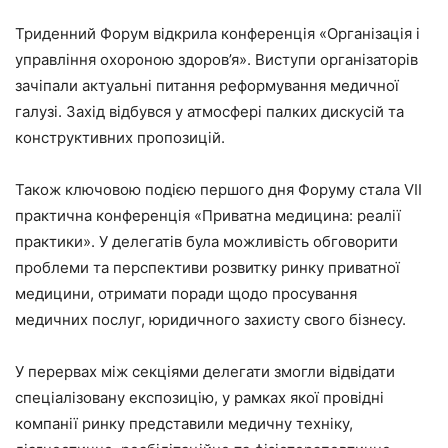
Триденний Форум відкрила конференція «Організація і
управління охороною здоров’я». Виступи організаторів
зачіпали актуальні питання реформування медичної
галузі. Захід відбувся у атмосфері палких дискусій та
конструктивних пропозицій.
Також ключовою подією першого дня Форуму стала VІІ
практична конференція «Приватна медицина: реалії
практики». У делегатів була можливість обговорити
проблеми та перспективи розвитку ринку приватної
медицини, отримати поради щодо просування
медичних послуг, юридичного захисту свого бізнесу.
У перервах між секціями делегати змогли відвідати
спеціалізовану експозицію, у рамках якої провідні
компанії ринку представили медичну техніку,