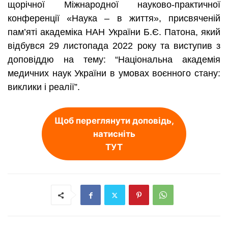
щорічної Міжнародної науково-практичної
конференції «Наука – в життя», присвяченій
пам’яті академіка НАН України Б.Є. Патона,
я
кий
відбувся 29 листопада 2022 року
та виступив з
доповіддю
на тему: “Національна академія
медичних наук України в умовах воєнного стану:
виклики і реалії”.
Щоб переглянути доповідь,
натисніть
ТУТ