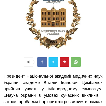
Президент Національної академії медичних наук
України, академік Віталій Іванович Цимбалюк
прийняв участь у
Міжнародному симпозіумі
«Наука України в умовах сучасних викликів і
загроз: проблеми і пріоритети розвитку» в рамках