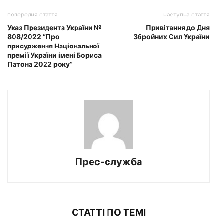
попередня стаття
наступна стаття
Указ Президента України №
Привітання до Дня
808/2022 “Про
Збройних Сил України
присудження Національної
премії України імені Бориса
Патона 2022 року”
Прес-служба
СТАТТІ ПО ТЕМІ