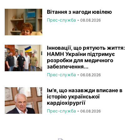
Вітання з нагоди ювілею
Прес-служба
-
08.08.2026
Інновації, що рятують життя:
НАМН України підтримує
розробки для медичного
забезпечення...
Прес-служба
-
06.08.2026
Ім’я, що назавжди вписане в
історію української
кардіохірургії
Прес-служба
-
06.08.2026