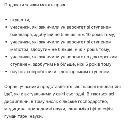
Подавати заявки мають право:
студенти;
учасники, які закінчили університет зі ступенем
бакалавра, здобутий не більше, ніж 10 років тому;
учасники, які закінчили університет зі ступенем
магістра, здобутим не більше, ніж 7 років тому;
учасники, які закінчили університет з докторським
ступенем, здобутим не більше, ніж 5 років тому;
наукові співробітники з докторським ступенем.
Обрані учасники представляють свої власні інноваційні
ідеї, які є актуальними у світі сьогодні. Вітаються всі
дисципліни, в тому числі: сільське господарство,
медицина, природничі науки, економіка і філософія,
гуманітарні науки.