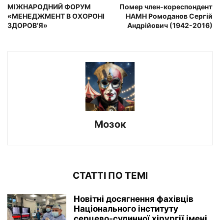
МІЖНАРОДНИЙ ФОРУМ
Помер член-кореспондент
«МЕНЕДЖМЕНТ В ОХОРОНІ
НАМН Ромоданов Сергій
ЗДОРОВ’Я»
Андрійович (1942-2016)
Мозок
СТАТТІ ПО ТЕМІ
Новітні досягнення фахівців
Національного інституту
серцево-судинної хірургії імeні