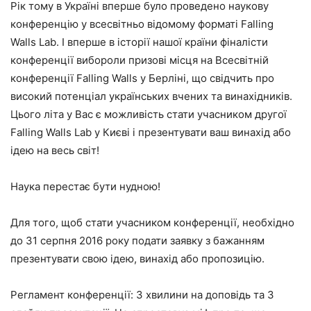
Рік тому в Україні вперше було проведено наукову
конференцію у всесвітньо відомому форматі Falling
Walls Lab. І вперше в історії нашої країни фіналісти
конференції вибороли призові місця на Всесвітній
конференції Falling Walls у Берліні, що свідчить про
високий потенціал українських вчених та винахідників.
Цього літа у Вас є можливість стати учасником другої
Falling Walls Lab у Києві і презентувати ваш винахід або
ідею на весь світ!
Наука перестає бути нудною!
Для того, щоб стати учасником конференції, необхідно
до 31 серпня 2016 року подати заявку з бажанням
презентувати свою ідею, винахід або пропозицію.
Регламент конференції: 3 хвилини на доповідь та 3