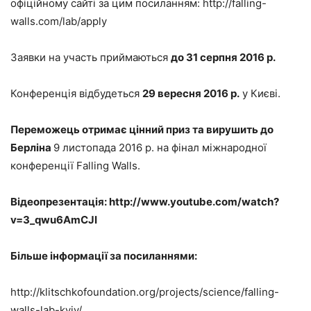
офіційному сайті за цим посиланням: http://falling-
walls.com/lab/apply
Заявки на участь приймаються
до 31 серпня 2016 р.
Конференція відбудеться
29 вересня 2016 р.
у Києві.
Переможець отримає цінний приз та вирушить до
Берліна
9 листопада 2016 р. на фінал міжнародної
конференції Falling Walls.
Відеопрезентація: http://www.youtube.com/watch?
v=3_qwu6AmCJI
Більше інформації за посиланнями:
http://klitschkofoundation.org/projects/science/falling-
walls-lab-kyiv/