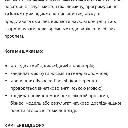
новатори в галузі мистецтва, дизайну, програмування
та інших прикладних спеціальностях, можуть
представити свої ідеї, викласти наукові концепції або
запропонувати новаторські методи вирішення різних
проблем.
Кого ми шукаємо:
молодих геніїв, винахідників, новаторів;
кандидат має бути носієм та генератором ідеї;
мовлення: advanced English (конференції
проводяться винятково англійською мовою);
кандидат повинен мати ідею, діючий прототип,
бізнес-модель або результат науково-дослідницької
роботи стосовно теми доповіді.
КРИТЕРІЇ ВІДБОРУ