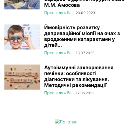
М.М. Амосова
Прес-служба
-
20.09.2023
Ймовірність розвитку
деприваційної міопії на очах з
вродженими катарактами у
дітей...
Прес-служба
-
13.07.2023
Аутоіммунні захворювання
печінки: особливості
діагностики та лікування.
Методичні рекомендації
Прес-служба
-
12.06.2023