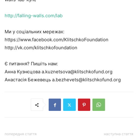
http://falling-walls.com/lab
Ми у соціальних мережах:
https://www.facebook.com/KlitschkoFoundation
http://vk.com/klitschkofoundation
Є питання? Пишіть нам:
Анна Кузнєцова a.kuznetsova@klitschkofund.org
Анастасія Бежевець a.bezhevets@klitschkofund.org
попередня стаття
наступна стаття