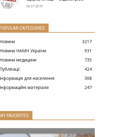
08.07.2019
POPULAR CATEGORIES
Новини
3217
Новини НАМН України
931
Новини медицини
735
Публікації
424
Інформація для населення
308
Інформаційні матеріали
247
MY FAVORITES