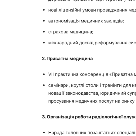
нові ліцензійні умови провадження ме
автономізація медичних закладів;
страхова медицина;
міжнародний досвід реформування сист
2. Приватна медицина
VІІ практична конференція «Приватна 
семінари, круглі столи і тренінги для 
новації законодавства, юридичний супр
просування медичних послуг на ринку
3. Організація роботи радіологічної слу
Нарада головних позаштатних спеціалі