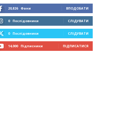
20,826
Фани
ВПОДОБАТИ
0
Послідовники
СЛІДУВАТИ
0
Послідовники
СЛІДУВАТИ
14,000
Підписники
ПІДПИСАТИСЯ