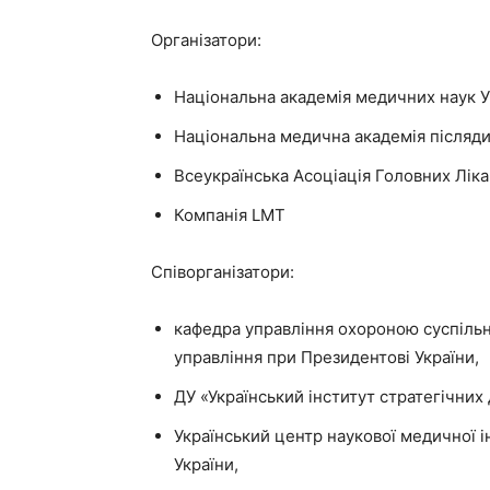
Організатори:
Національна академія медичних наук У
Національна медична академія післядип
Всеукраїнська Асоціація Головних Ліка
Компанія LMT
Співорганізатори:
кафедра управління охороною суспільн
управління при Президентові України,
ДУ «Український інститут стратегічних
Український центр наукової медичної 
України,