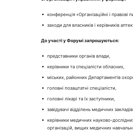
конференція «Організаційні і правові п
заходи для власників і керівників апте
До участі у Форумі запрошуються:
представники органів влади,
керівники та спеціалісти обласних,
міських, районних Департаментів охоро
головні позаштатні спеціалісти,
головні лікарі та їх заступники,
завідувачі відділень медичних закладів
керівники медичних науково-дослідних
організацій, вищих медичних навчальни