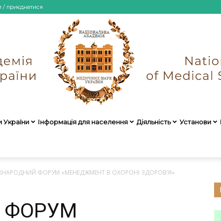
и / приєднатися
и України
Інформація для населення
Діяльність
Установи
НАМН
ЖНАРОДНИЙ ФОРУМ «МЕНЕДЖМЕНТ В ОХОРОНІ ЗДОРОВ’Я»
 ФОРУМ
України