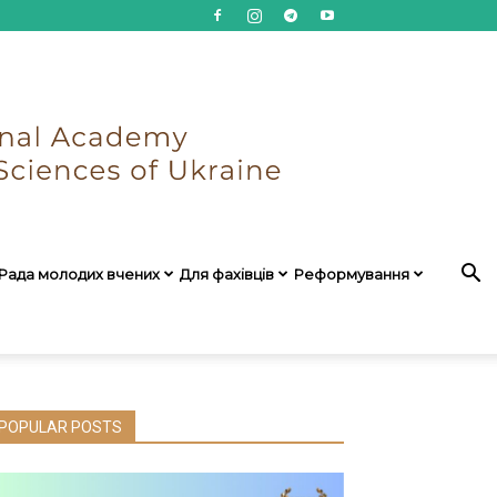
Рада молодих вчених
Для фахівців
Реформування
POPULAR POSTS