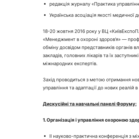
редакція журналу «Практика управлін
Українська асоціація якості медичної 
18-20 жовтня 2016 року у ВЦ «КиївЕкспо
«Менеджмент в охороні здоров’я» — проф
обміну досвідом представників органів в
закладів, головних лікарів та їх заступник
міжнародних експертів.
Захід проводиться з метою отримання но
управління та адаптації до нових реалій 
Дискусійні та навчальні панелі Форуму:
1. Організація і управління охороною здо
ІІ науково-практична конференція з мі