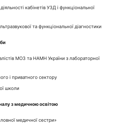
діяльності кабінетів УЗД і функціональної
льтразвукової та функціональної діагностики
жби
алістів МОЗ та НАМН України з лабораторної
ого і приватного сектору
ої школи
налу з медичною освітою
оловної медичної сестри»