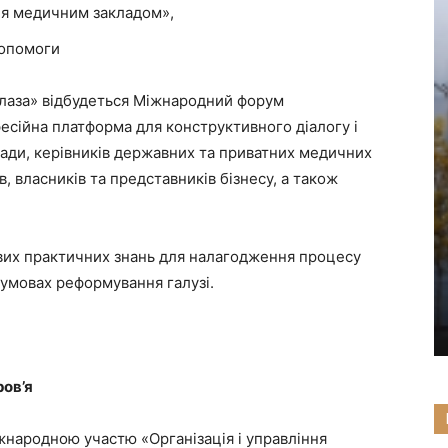
ня медичним закладом»,
допомоги
Плаза» відбудеться Міжнародний форум
есійна платформа для конструктивного діалогу і
лади, керівників державних та приватних медичних
ів, власників та представників бізнесу, а також
вих практичних знань для налагодження процесу
в умовах реформування галузі.
ров’я
жнародною участю «Організація і управління