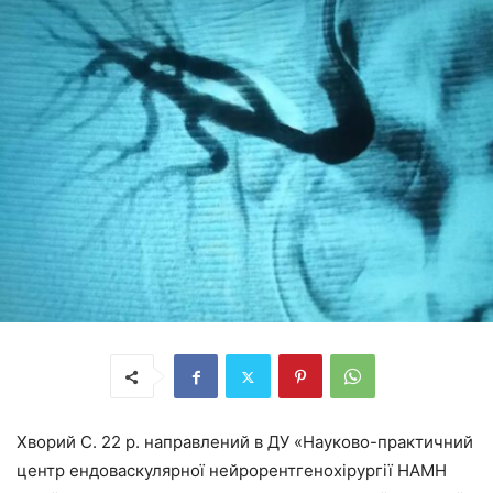
Хворий С. 22 р. направлений в ДУ «Науково-практичний
центр ендоваскулярної нейрорентгенохірургії НАМН