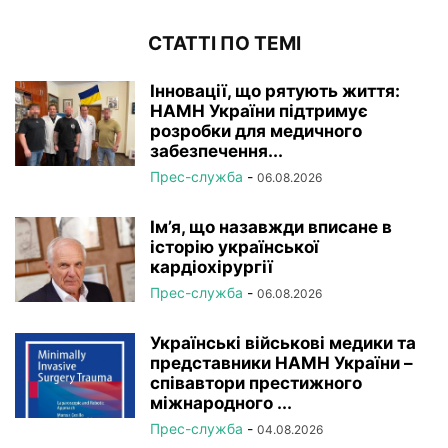
СТАТТІ ПО ТЕМІ
Інновації, що рятують життя:
НАМН України підтримує
розробки для медичного
забезпечення...
Прес-служба
-
06.08.2026
Ім’я, що назавжди вписане в
історію української
кардіохірургії
Прес-служба
-
06.08.2026
Українські військові медики та
представники НАМН України –
співавтори престижного
міжнародного ...
Прес-служба
-
04.08.2026