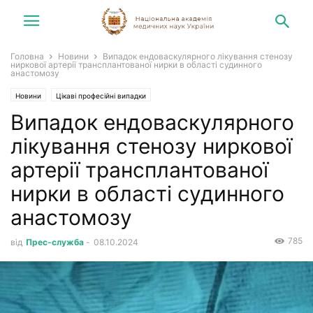
Головна
Новини
Випадок ендоваскулярного лікування стенозу
ниркової артерії трансплантованої нирки в області судинного
анастомозу
Новини
Цікаві професійні випадки
Випадок ендоваскулярного
лікування стенозу ниркової
артерії трансплантованої
нирки в області судинного
анастомозу
785
від
Прес-служба
-
08.10.2024