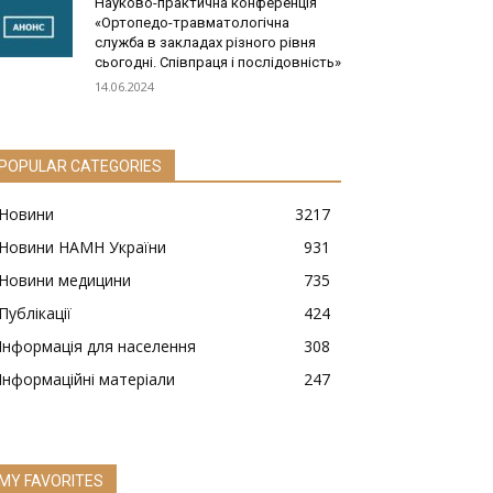
Науково-практична конференція
«Ортопедо-травматологічна
служба в закладах різного рівня
сьогодні. Співпраця і послідовність»
14.06.2024
POPULAR CATEGORIES
Новини
3217
Новини НАМН України
931
Новини медицини
735
Публікації
424
Інформація для населення
308
Інформаційні матеріали
247
MY FAVORITES