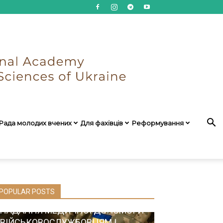
Рада молодих вчених
Для фахівців
Реформування
POPULAR POSTS
НАДАННЯ МЕДИЧНОЇ ДОПОМОГИ
ВІЙСЬКОВОСЛУЖБОВЦЯМ І