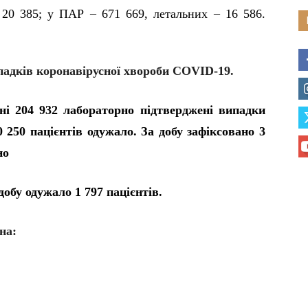
 20 385;
у
ПАР – 671 669, летальних – 16 586.
ипадків коронавірусної хвороби COVID-19.
їні 204 932 лабораторно підтверджені випадки
 250 пацієнтів одужало. За добу зафіксовано 3
но
добу одужало 1 797 пацієнтів.
на: