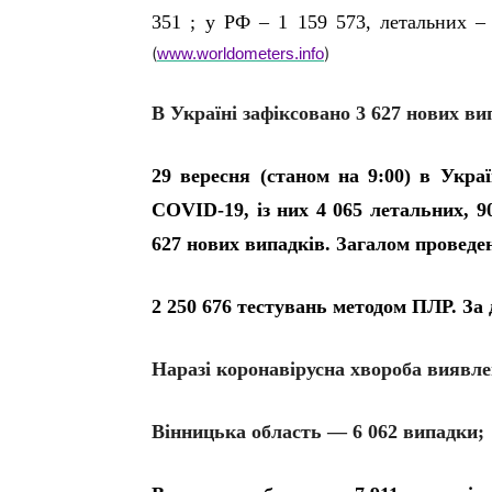
351 ; у РФ – 1 159 573, летальних –
(
)
www.worldometers.info
В Україні зафіксовано 3 627 нових в
29 вересня (станом на 9:00) в Укра
COVID-19, із них 4 065 летальних, 90
627 нових випадків. Загалом проведе
2 250 676 тестувань методом ПЛР. За 
Наразі коронавірусна хвороба виявле
Вінницька область — 6 062 випадки;