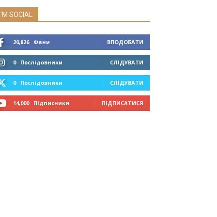
I'M SOCIAL
20,826
Фани
ВПОДОБАТИ
0
Послідовники
СЛІДУВАТИ
0
Послідовники
СЛІДУВАТИ
14,000
Підписники
ПІДПИСАТИСЯ