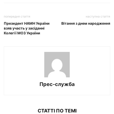
попередня стаття
наступна стаття
Президент НАМН України
Вітання з днем народження
взяв участь у засіданні
Колегії МОЗ України
Прес-служба
СТАТТІ ПО ТЕМІ