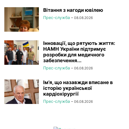
Вітання з нагоди ювілею
Прес-служба
-
08.08.2026
Інновації, що рятують життя:
НАМН України підтримує
розробки для медичного
забезпечення...
Прес-служба
-
06.08.2026
Ім’я, що назавжди вписане в
історію української
кардіохірургії
Прес-служба
-
06.08.2026