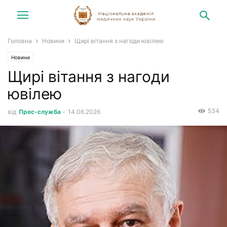
Головна
Новини
Щирі вітання з нагоди ювілею
Новини
Щирі вітання з нагоди
ювілею
534
від
Прес-служба
-
14.06.2026