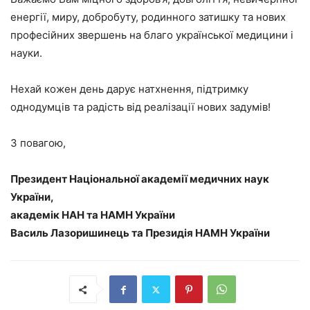
енергії, миру, добробуту, родинного затишку та нових
професійних звершень на благо української медицини і
науки.
Нехай кожен день дарує натхнення, підтримку
однодумців та радість від реалізації нових задумів!
З повагою,
Президент Національної академії медичних наук
України,
академік НАН та НАМН України
Василь Лазоришинець та Президія НАМН України