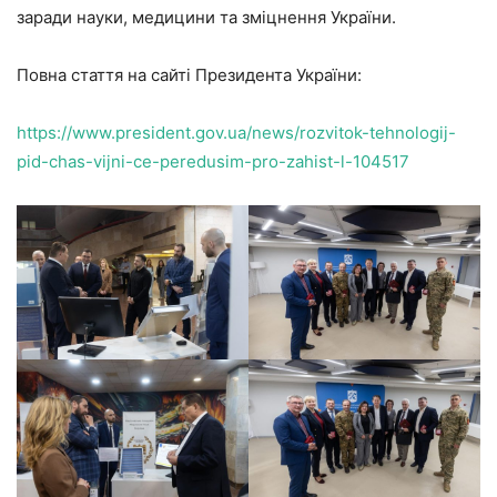
заради науки, медицини та зміцнення України.
Повна стаття на сайті Президента України:
https://www.president.gov.ua/news/rozvitok-tehnologij-
pid-chas-vijni-ce-peredusim-pro-zahist-l-104517