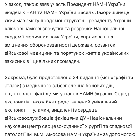
У заході також взяв участь Президент НАМН України,
академік НАН та НАМН України Василь Лазоришинець,
який мав змогу продемонструвати Президенту України
ключові наукові здобутки та розробки Національної
академії медичних наук України, спрямовані на
зміцнення обороноздатності держави, розвиток
військової медицини та порятунок життів українських
захисників і цивільних громадян.
Зокрема, було представлено 24 видання (монографії та
атласи) з медичного забезпечення бойових дій,
підготовлені фахівцями установ НАМН України. Серед
експонатів також був представлений унікальний
експонат — уламки, видалені із сердець
військовослужбовців фахівцями ДУ «Національний
науковий центр серцево-судинної хірургії та спадкової
патології ім. М.М. Амосова НАМН України» за допомогою