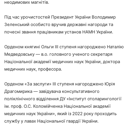
неодимових магнітів.
Під час урочистостей Президент України Володимир
Зеленський особисто вручив державні нагороди та
почесні звання працівникам установ НАМН України.
Орденом княгині Ольги ІІІ ступеня нагороджено Наталію
Медведовську — в.о. головного ученого секретаря
Національної академії медичних наук України, доктора
медичних наук, професора.
Орденом «За заслуги» ІІІ ступеня нагороджено Юрія
Драгомирика — завідувача консультативного
поліклінічного відділення ДУ «Інститут отоларингології
ім. проф. О.С. Коломійченка Національної академії
медичних наук України», який із 2022 року проходить
службу у лавах Національної гвардії України.