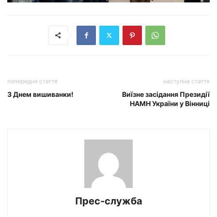
попередня стаття
наступна стаття
З Днем вишиванки!
Виїзне засідання Президії
НАМН України у Вінниці
Прес-служба