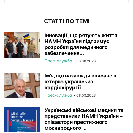
СТАТТІ ПО ТЕМІ
Інновації, що рятують життя:
НАМН України підтримує
розробки для медичного
забезпечення...
Прес-служба
-
06.08.2026
Ім’я, що назавжди вписане в
історію української
кардіохірургії
Прес-служба
-
06.08.2026
Українські військові медики та
представники НАМН України –
співавтори престижного
міжнародного ...