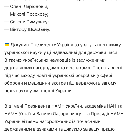
— Олені Ларіоновій;
— Миколі Посохову;
— Євгену Симулику;
— Віктору Шкарбану.
Дякуємо Президенту України за увагу та підтримку
української науки у ці надважливі для держави часи.
Вітаємо українських науковців із заслуженими
державними нагородами та відзнаками. Представлені
під час заходу новітні українські розробки у сфері
оборони й медицини вкотре підтверджують вагому
роль науки у зміцненні України.
Від імені Президента НАМН України, академіка НАН та
НАМН України Василя Лазоришинця, та Президії НАМН
України вітаємо нагороджених із почесними
державними відзнаками та дякуємо за вашу працю