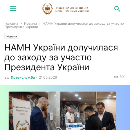
Головна
Новини
НАМН України долучилася до заходу за участю
Президента України
Новини
НАМН України долучилася
до заходу за участю
Президента України
601
від
Прес-служба
-
21.05.2026