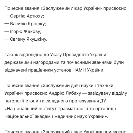
Почесне звання «Заслужений лікар України» присвоєно:
— Сергію Артюху;
— Василю Кріцаку;
— Ігорю Жекову;
— Євгену Якушкіну.
Також відповідно до Указу Президента України
державними нагородами та почесними званнями були
відзначені працівники установ НАМН України.
Почесне звання «Заслужений діяч науки і техніки
України» присвоєно Андрію Лябаху — завідувачу відділу
патології стопи та складного протезування ДУ
«Національний інститут травматології та ортопедії
Національної академії медичних наук України».
Почесне звання «Заслужений лікар України» присвоєно: