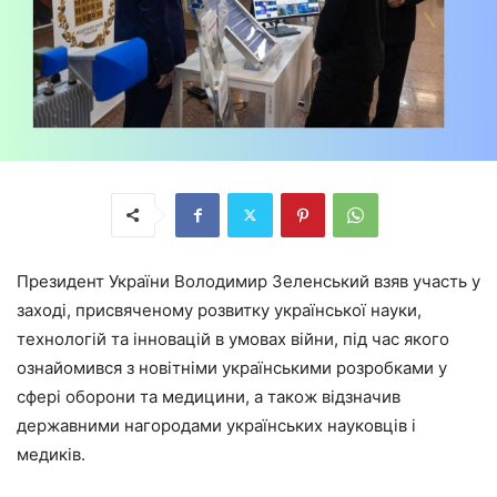
Президент України Володимир Зеленський взяв участь у
заході, присвяченому розвитку української науки,
технологій та інновацій в умовах війни, під час якого
ознайомився з новітніми українськими розробками у
сфері оборони та медицини, а також відзначив
державними нагородами українських науковців і
медиків.