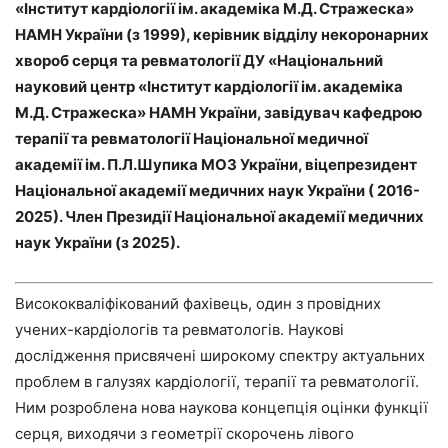
«Інститут кардіології ім. академіка М.Д. Стражеска»
НАМН України (з 1999), керівник відділу некоронарних
хвороб серця та ревматології ДУ «Національний
науковий центр «Інститут кардіології ім. академіка
М.Д. Стражеска» НАМН України, завідувач кафедрою
терапії та ревматології Національної медичної
академії ім. П.Л.Шупика МОЗ України, віцепрезидент
Національної академії медичних наук України ( 2016-
2025). Член Президії Національної академії медичних
наук України (з 2025).
Висококваліфікований фахівець, один з провідних
учених-кардіологів та ревматологів. Наукові
дослідження присвячені широкому спектру актуальних
проблем в галузях кардіології, терапії та ревматології.
Ним розроблена нова наукова концепція оцінки функції
серця, виходячи з геометрії скорочень лівого