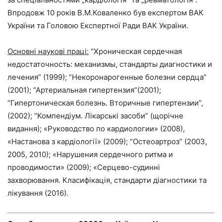
Впродовж 10 років В.М.Коваленко був експертом ВАК
України та Головою Експертної Ради ВАК України.
Основні наукові праці:
“Хроническая сердечная
недостаточность: механизмы, стандарты диагностики и
лечения” (1999); “Некоронарогенные болезни сердца”
(2001); “Артериальная гипертензия”(2001);
“Гипертоническая болезнь. Вторичные гипертензии”,
(2002); “Компендіум. Лікарські засоби” (щорічне
видання); «Руководство по кардиологии» (2008),
«Настанова з кардіології» (2009); “Остеоартроз” (2003,
2005, 2010); «Нарушения сердечного ритма и
проводимости» (2009); «Серцево-судинні
захворювання. Класифікація, стандарти діагностики та
лікування (2016).