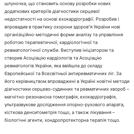
шлуночка, що становить основу розробки нових
додаткових критеріїв діагностики серцевої
недостатності на основі ехокардіографії. Розробив і
впровадив в практику охорони здоров”я України нові
організіційно-методичні форми аналізу та управління
роботою терапевтичної, кардіологічної та
ревматологічної служби. Виступив ініціатором та
створив Асоціацію кардіологів та Асоціацію
ревматологів України, яка ввійшла до складу
Європейської та Всесвітньої антиревматичних ліг. За
його керівництвом впроваджені в Україні новітні методи
діагностики серцево-судинних та ревматичних хвороб –
магнітно-резонансна томографія, ехокардіографія,
ультразвукове дослідження опорно-рухового апарата,
кісткова денситометрія тощо, а також лікування –
біологічні агенти, хондропротекторна терапія тощо.