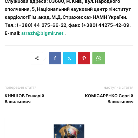
Службова адреса: 03680, м. Київ, вул. Народного
ополчення, 5, Національний науковий центр «Інститут
кардіології ім. акад. М.Д. Стражеска» НАМН України.
Тeл.: (+380) 44 275-66-22, факс (+380) 44275-42-09.
E-mail:
strazh@bigmir.net
.
попередня стаття
наступна стаття
КНИШОВ Геннадій
КОМІСАРЕНКО Сергій
Васильович
Васильович