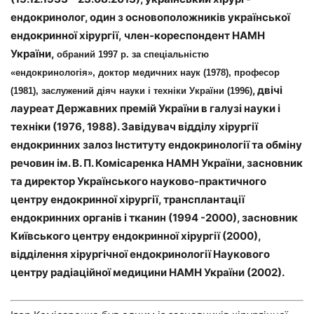
ендокринолог, один з основоположників української
ендокринної хірургії,
член-кореспондент НАМН
України,
обраний 1997 р. за спеціальністю
«ендокринологія»,
доктор медичних наук (1978), професор
, двічі
(1981), заслужений діяч науки і техніки України (1996)
лауреат Державних премій України в галузі науки і
техніки (1976, 1988). Завідувач відділу хірургії
ендокринних залоз Інституту ендокринології та обміну
речовин ім. В. П. Комісаренка НАМН України, засновник
та директор Українського науково-практичного
центру ендокринної хірургії, трансплантації
ендокринних органів і тканин (1994 -2000), засновник
Київського центру ендокринної хірургії (2000),
відділення хірургічної ендокринології Наукового
центру радіаційної медицини НАМН України (2002).