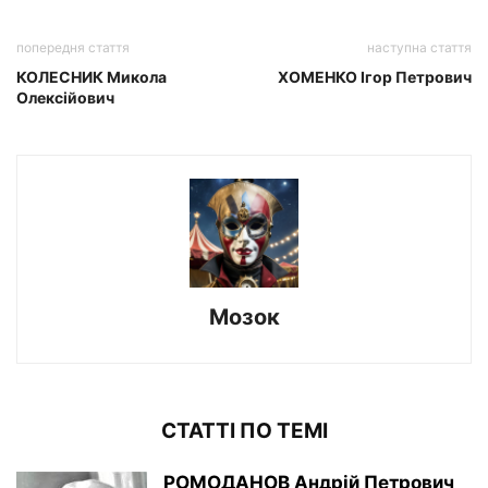
попередня стаття
наступна стаття
КОЛЕСНИК Микола
ХОМЕНКО Ігор Петрович
Олексійович
Мозок
СТАТТІ ПО ТЕМІ
РОМОДАНОВ Андрій Петрович