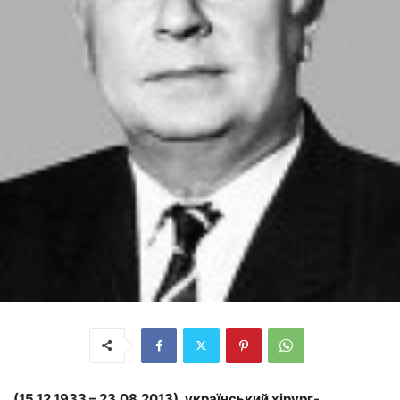
(15.12.1933 – 23.08.2013), український хірург-