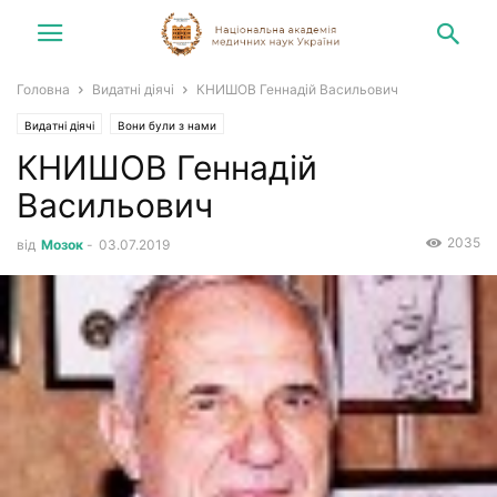
Головна
Видатні діячі
КНИШОВ Геннадій Васильович
Видатні діячі
Вони були з нами
КНИШОВ Геннадій
Васильович
2035
від
Мозок
-
03.07.2019