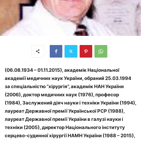
(06.08.1934 – 01.11.2015), академік Національної
академії медичних наук України, обраний 25.03.1994
за спеціальністю “хірургія”, академік HAH України
(2006), доктор медичних наук (1976), професор
(1984), Заслужений діяч науки і техніки України (1994),
лауреат Державної премії Української РСР (1988),
лауреат Державної премії України в галузі науки і
техніки (2005), директор Національного інституту
серцево-судинної хірургії НАМН України (1988 – 2015),