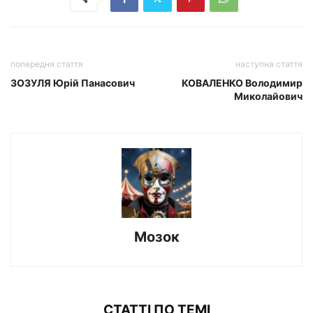
попередня стаття
наступна стаття
ЗОЗУЛЯ Юрій Панасович
КОВАЛЕНКО Володимир
Миколайович
Мозок
СТАТТІ ПО ТЕМІ