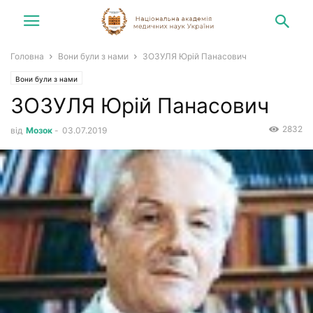
Головна
Вони були з нами
ЗОЗУЛЯ Юрій Панасович
Вони були з нами
ЗОЗУЛЯ Юрій Панасович
2832
від
Мозок
-
03.07.2019