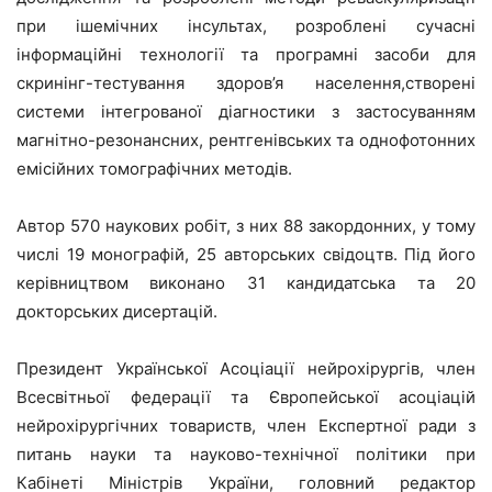
при ішемічних інсультах, розроблені сучасні
інформаційні технології та програмні засоби для
скринінг-тестування здоров’я населення,створені
системи інтегрованої діагностики з застосуванням
магнітно-резонансних, рентгенівських та однофотонних
емісійних томографічних методів.
Автор 570 наукових робіт, з них 88 закордонних, у тому
числі 19 монографій, 25 авторських свідоцтв. Під його
керівництвом виконано 31 кандидатська та 20
докторських дисертацій.
Президент Української Асоціації нейрохірургів, член
Всесвітньої федерації та Європейської асоціацій
нейрохірургічних товариств, член Експертної ради з
питань науки та науково-технічної політики при
Кабінеті Міністрів України, головний редактор