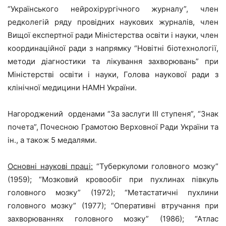
“Українського нейрохірургічного журналу”, член
редколегій ряду провідних наукових журналів, член
Вищої експертної ради Міністерства освіти і науки, член
координаційної ради з напрямку “Новітні біотехнології,
методи діагностики та лікування захворювань” при
Міністерстві освіти і науки, Голова наукової ради з
клінічної медицини НАМН України.
Нагороджений орденами “За заслуги ІІІ ступеня”, “Знак
почета”, Почесною Грамотою Верховної Ради України та
ін., а також 5 медалями.
Основні наукові праці:
“Туберкуломи головного мозку”
(1959); “Мозковий кровообіг при пухлинах півкуль
головного мозку” (1972); “Метастатичні пухлини
головного мозку” (1977); “Оперативні втручання при
захворюваннях головного мозку” (1986); “Атлас