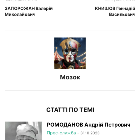
ЗАПОРОЖАН Валерій
КНИШОВ Геннадій
Миколайович
Васильович
Мозок
СТАТТІ ПО ТЕМІ
РОМОДАНОВ Андрій Петрович
Прес-служба
-
31.10.2023