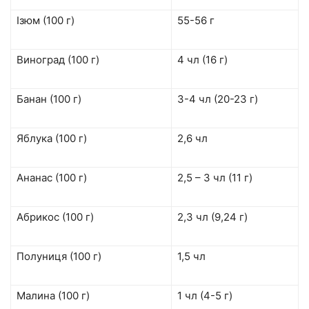
Ізюм (100 г)
55-56 г
Виноград (100 г)
4 чл (16 г)
Банан (100 г)
3-4 чл (20-23 г)
Яблука (100 г)
2,6 чл
Ананас (100 г)
2,5 – 3 чл (11 г)
Абрикос (100 г)
2,3 чл (9,24 г)
Полуниця (100 г)
1,5 чл
Малина (100 г)
1 чл (4-5 г)