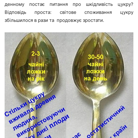
денному постає питання про шкідливість цукру?
Відповідь проста: світове споживання цукру
збільшилося в рази та продовжує зростати.