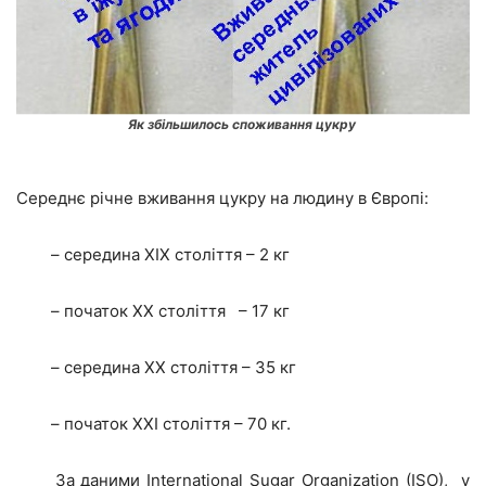
Як збільшилось споживання цукру
Середнє річне вживання цукру на людину в Європі:
– середина XIX століття – 2 кг
– початок ХХ століття – 17 кг
– середина ХХ століття – 35 кг
– початок ХХI століття – 70 кг.
За даними International Sugar Organization (ISO), у