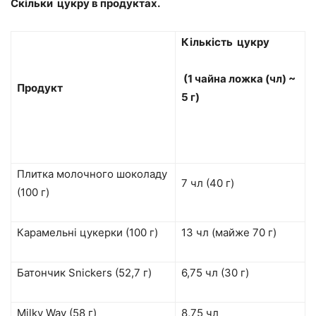
Скільки цукру в продуктах.
Кількість цукру
(1 чайна ложка (чл) ~
Продукт
5 г)
Плитка молочного шоколаду
7 чл (40 г)
(100 г)
Карамельні цукерки (100 г)
13 чл (майже 70 г)
Батончик Snickers (52,7 г)
6,75 чл (30 г)
Milky Way (58 г)
8,75 чл