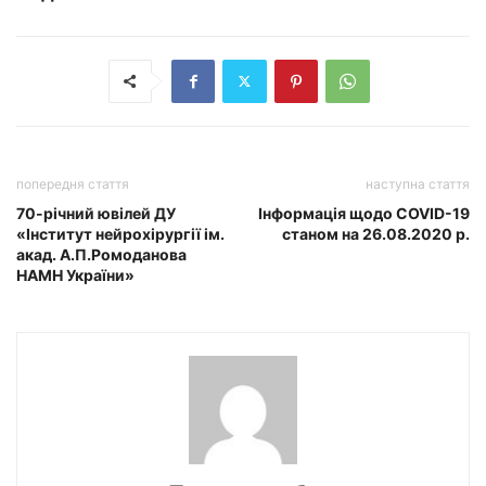
попередня стаття
наступна стаття
70-річний ювілей ДУ
Інформація щодо COVID-19
«Інститут нейрохірургії ім.
станом на 26.08.2020 р.
акад. А.П.Ромоданова
НАМН України»