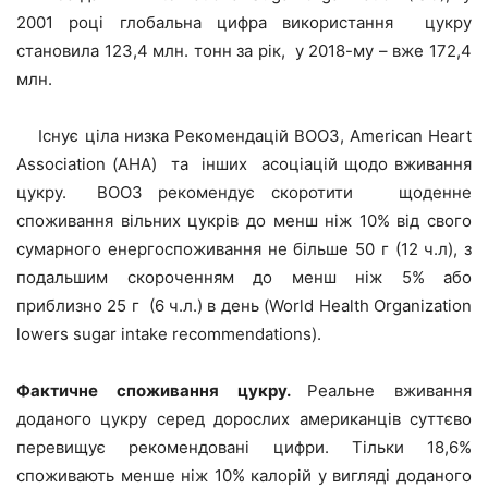
2001 році глобальна цифра використання цукру
становила 123,4 млн. тонн за рік, у 2018-му – вже 172,4
млн.
Існує ціла низка Рекомендацій ВООЗ, American Heart
Association (АНА) та інших асоціацій щодо вживання
цукру. ВООЗ рекомендує скоротити щоденне
споживання вільних цукрів до менш ніж 10% від свого
сумарного енергоспоживання не більше 50 г (12 ч.л), з
подальшим скороченням до менш ніж 5% або
приблизно 25 г (6 ч.л.) в день (World Health Organization
lowers sugar intake recommendations).
Фактичне споживання цукру.
Реальне вживання
доданого цукру серед дорослих американців суттєво
перевищує рекомендовані цифри. Тільки 18,6%
споживають менше ніж 10% калорій у вигляді доданого