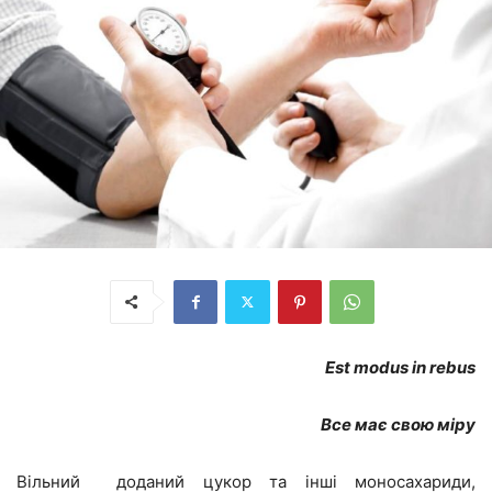
Est modus in rebus
Все має свою міру
Вільний доданий цукор та інші моносахариди,