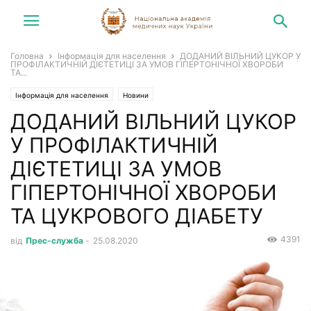
Головна
Інформація для населення
ДОДАНИЙ ВІЛЬНИЙ ЦУКОР У
ПРОФІЛАКТИЧНІЙ ДІЄТЕТИЦІ ЗА УМОВ ГІПЕРТОНІЧНОЇ ХВОРОБИ
ТА...
Інформація для населення
Новини
ДОДАНИЙ ВІЛЬНИЙ ЦУКОР
У ПРОФІЛАКТИЧНІЙ
ДІЄТЕТИЦІ ЗА УМОВ
ГІПЕРТОНІЧНОЇ ХВОРОБИ
ТА ЦУКРОВОГО ДІАБЕТУ
4391
від
Прес-служба
-
25.08.2020