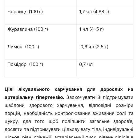
Чорниця (100 г)
1,7 чл (4,88 г)
Журавлина (100 г)
1 чл (4-5 г)
Лимон (100 г)
0,6 чл (2,5 г)
Помідор (100 г)
0,7 чл
Цілі лікувального харчування для дорослих на
артеріальну гіпертензію.
Заохочувати й підтримувати
шаблони здорового харчування, відповідні розміри
порцій, необхідність контролювання вживання солі та
цукру, для того щоб поліпшити загальне здоров’я,
досягти та підтримувати цільову вагу тіла, індивідуальні
цільові рівні глікемії, артеріальний тиск, рівень ліпідів в