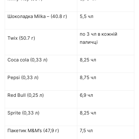
Шоколадка Milka – (40.8 г)
5,5 чл
по 3 чл в кожній
Twix (50.7 г)
паличці
Coca cola (0,33 л)
8,25 чл
Pepsi (0,33 л)
8,75 чл
Red Bull (0,25 л)
6,9 чл
Sprite (0,33 л)
8,25 чл
Пакетик M&M’s (47,9 г)
7,5 чл