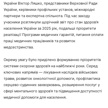
України Віктор Ляшко, представники Верховної Ради
України, керівники профільних установ, міжнародні
партнери та експертна спільнота. Під час заходу
учасники розглянули щорічний звіт про стан здоров’я
населення України за 2025 рік, подальші пріоритети
реалізації Програми медичних гарантій, питання оплати
праці медичних працівників та розвиток
медсестринства.
Окрему увагу було приділено формуванню пріоритетів
системи охорони здоров’я на найближчі роки. Серед
ключових напрямів — лікування наслідків військових
травм, розвиток онкологічної допомоги, профілактика
серцево-судинних захворювань, розширення послуг у
сфері ментального здоров’я та підвищення доступності
медичної допомоги для населення.