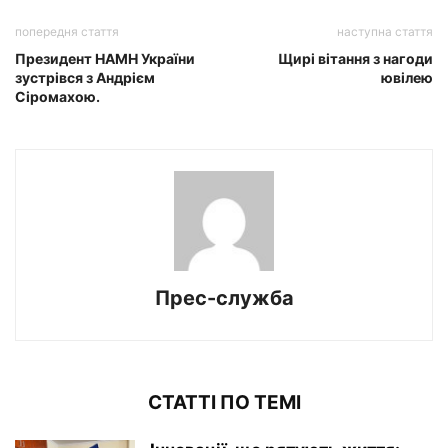
попередня стаття
наступна стаття
Президент НАМН України
Щирі вітання з нагоди
зустрівся з Андрієм
ювілею
Сіромахою.
Прес-служба
СТАТТІ ПО ТЕМІ