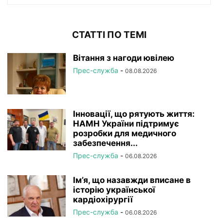
СТАТТІ ПО ТЕМІ
Вітання з нагоди ювілею
Прес-служба
-
08.08.2026
Інновації, що рятують життя:
НАМН України підтримує
розробки для медичного
забезпечення...
Прес-служба
-
06.08.2026
Ім’я, що назавжди вписане в
історію української
кардіохірургії
Прес-служба
-
06.08.2026