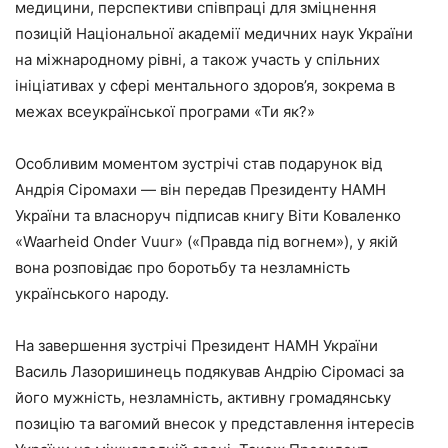
медицини, перспективи співпраці для зміцнення
позицій Національної академії медичних наук України
на міжнародному рівні, а також участь у спільних
ініціативах у сфері ментального здоров’я, зокрема в
межах всеукраїнської програми «Ти як?»
Особливим моментом зустрічі став подарунок від
Андрія Сіромахи — він передав Президенту НАМН
України та власноруч підписав книгу Віти Коваленко
«Waarheid Onder Vuur» («Правда під вогнем»), у якій
вона розповідає про боротьбу та незламність
українського народу.
На завершення зустрічі Президент НАМН України
Василь Лазоришинець подякував Андрію Сіромасі за
його мужність, незламність, активну громадянську
позицію та вагомий внесок у представлення інтересів