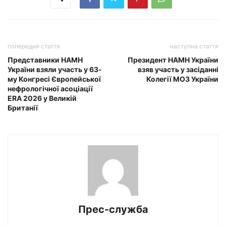
попередня стаття
наступна стаття
Представники НАМН
Президент НАМН України
України взяли участь у 63-
взяв участь у засіданні
му Конгресі Європейської
Колегії МОЗ України
нефрологічної асоціації
ERA 2026 у Великій
Британії
Прес-служба