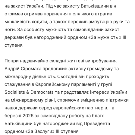
на захист України. Під час захисту Батьківщини він
отримав отримав поранення після якого втратив
можливість ходити, а також пережив ампутацію руки та
ноги. За особисту мужність та самовідданий захист
держави був нагороджений орденом «За мужність » III
ступеня.
Попри надзвичайно складні життєві випробування,
Андрій Сіромаха продовжив активну громадську та
міжнародну діяльність. Сьогодні він проходить
стажування в Європейському парламенті у групі
Socialists & Democrats та представляє інтереси України
на міжнародному рівні, сприяючи зміцненню підтримки
нашої держави серед європейських партнерів. І в
березні 2026 за самовіддану роботу на благо
Батьківщини був нагороджений від Президента
орденом «За Заслуги» III ступеня.