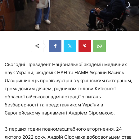
Сьогодні Президент Національної академії медичних
наук України, академік НАН та НАМН України Василь
Лазоришинець провів зустріч з українським ветераном,
громадським діячем, радником голови Київської
обласної військової адміністрації з питань
безбар’єрності та представником України в
Європейському парламенті Андрієм Сіромахою.
З перших годин повномасштабного вторгнення, 24
лютого 2022 року, Андрій Сіромаха добровольцем став