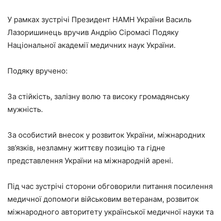
У рамках зустрічі Президент НАМН України Василь
Лазоришинець вручив Андрію Сіромасі Подяку
Національної академії медичних наук України.
Подяку вручено:
За стійкість, залізну волю та високу громадянську
мужність.
За особистий внесок у розвиток України, міжнародних
зв’язків, незламну життєву позицію та гідне
представлення України на міжнародній арені.
Під час зустрічі сторони обговорили питання посилення
медичної допомоги військовим ветеранам, розвиток
міжнародного авторитету української медичної науки та