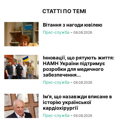
СТАТТІ ПО ТЕМІ
Вітання з нагоди ювілею
Прес-служба
-
08.08.2026
Інновації, що рятують життя:
НАМН України підтримує
розробки для медичного
забезпечення...
Прес-служба
-
06.08.2026
Ім’я, що назавжди вписане в
історію української
кардіохірургії
Прес-служба
-
06.08.2026