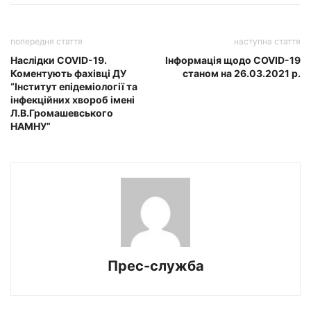
попередня стаття
наступна стаття
Наслідки COVID-19.
Інформація щодо COVID-19
Коментують фахівці ДУ
станом на 26.03.2021 р.
“Інститут епідеміології та
інфекційних хвороб імені
Л.В.Громашевського
НАМНУ”
Прес-служба