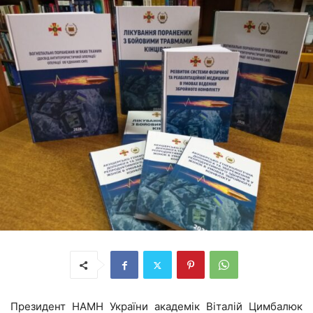
Президент НАМН України академік Віталій Цимбалюк