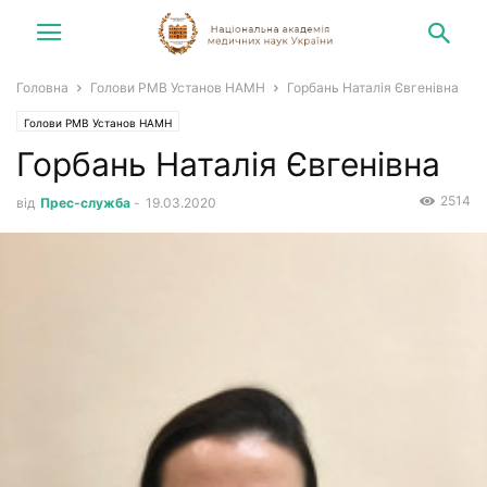
Головна
Голови РМВ Установ НАМН
Горбань Наталія Євгенівна
Голови РМВ Установ НАМН
Горбань Наталія Євгенівна
2514
від
Прес-служба
-
19.03.2020