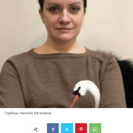
Горбань Наталія Євгенівна