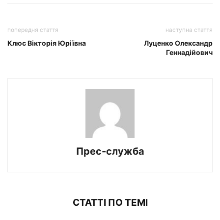
попередня стаття
наступна стаття
Клюс Вікторія Юріївна
Луценко Олександр
Геннадійович
Прес-служба
СТАТТІ ПО ТЕМІ