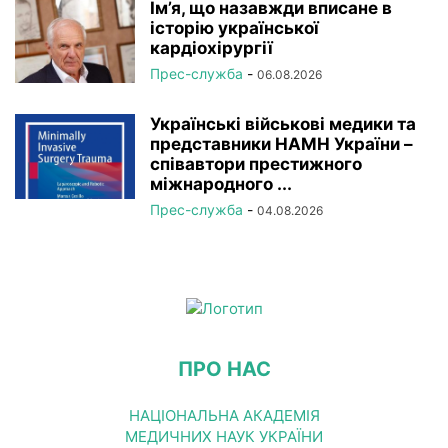
Ім’я, що назавжди вписане в
історію української
кардіохірургії
Прес-служба
-
06.08.2026
Українські військові медики та
представники НАМН України –
співавтори престижного
міжнародного ...
Прес-служба
-
04.08.2026
ПРО НАС
НАЦІОНАЛЬНА АКАДЕМІЯ
МЕДИЧНИХ НАУК УКРАЇНИ