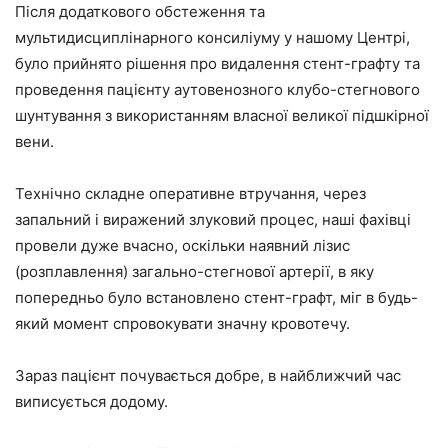
Після додаткового обстеження та
мультидисциплінарного консиліуму у нашому Центрі,
було прийнято рішення про видалення стент-графту та
проведення пацієнту аутовенозного клубо-стегнового
шунтування з використанням власної великої підшкірної
вени.
Технічно складне оперативне втручання, через
запальний і виражений злуковий процес, наші фахівці
провели дуже вчасно, оскільки наявний лізис
(розплавлення) загально-стегнової артерії, в яку
попередньо було встановлено стент-графт, міг в будь-
який момент спровокувати значну кровотечу.
Зараз пацієнт почувається добре, в найближчий час
виписується додому.