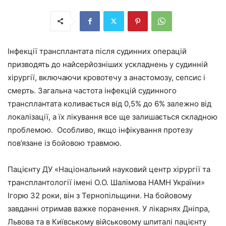
Інфекції трансплантата після судинних операцій
призводять до найсерйозніших ускладнень у судинній
хірургії, включаючи кровотечу з анастомозу, сепсис і
смерть. Загальна частота інфекцій судинного
трансплантата коливається від 0,5% до 6% залежно від
локалізації, а їх лікування все ще залишається складною
проблемою. Особливо, якщо інфікування протезу
пов’язане із бойовою травмою.
Пацієнту ДУ «Національний науковий центр хірургії та
трансплантології імені О.О. Шалімова НАМН України»
Ігорю 32 роки, він з Тернопільщини. На бойовому
завданні отримав важке поранення. У лікарнях Дніпра,
Львова та в Київському військовому шпиталі пацієнту