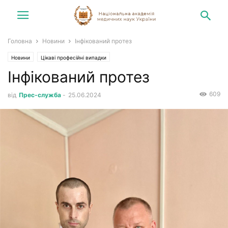
Головна
Новини
Інфікований протез
Новини
Цікаві професійні випадки
Інфікований протез
609
від
Прес-служба
-
25.06.2024