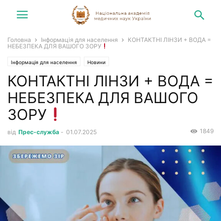
Головна
Інформація для населення
КОНТАКТНІ ЛІНЗИ + ВОДА =
НЕБЕЗПЕКА ДЛЯ ВАШОГО ЗОРУ
Інформація для населення
Новини
КОНТАКТНІ ЛІНЗИ + ВОДА =
НЕБЕЗПЕКА ДЛЯ ВАШОГО
ЗОРУ
1849
від
Прес-служба
-
01.07.2025