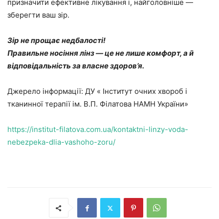
призначити ефективне лікування і, найголовніше —
зберегти ваш зір.
Зір не прощає недбалості
!
Правильне носіння лінз — це не лише комфорт, а й
відповідальність за власне здоров’я.
Джерело інформації: ДУ « Інститут очних хвороб і
тканинної терапії ім. В.П. Філатова НАМН України»
https://institut-filatova.com.ua/kontaktni-linzy-voda-
nebezpeka-dlia-vashoho-zoru/