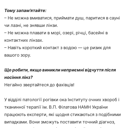
Тому запам’ятайте:
– Не можна вмиватися, приймати душ, паритися в сауні
чи лазні, не знявши лінзи.
– Не можна плавати в морі, озері, річці, басейні в
контактних лінзах.
– Навіть короткий контакт з водою — це ризик для
вашого зору.
Що робити, якщо виникли неприємні відчуття після
носіння лінз?
Негайно звертайтеся до фахівців!
У відділі патології рогівки ока Інституту очних хвороб і
тканинної терапії ім. В.П. Філатова НАМН України
працюють експерти, які щодня стикаються з подібними
випадками. Вони зможуть поставити точний діагноз,