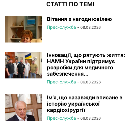
СТАТТІ ПО ТЕМІ
Вітання з нагоди ювілею
Прес-служба
-
08.08.2026
Інновації, що рятують життя:
НАМН України підтримує
розробки для медичного
забезпечення...
Прес-служба
-
06.08.2026
Ім’я, що назавжди вписане в
історію української
кардіохірургії
Прес-служба
-
06.08.2026