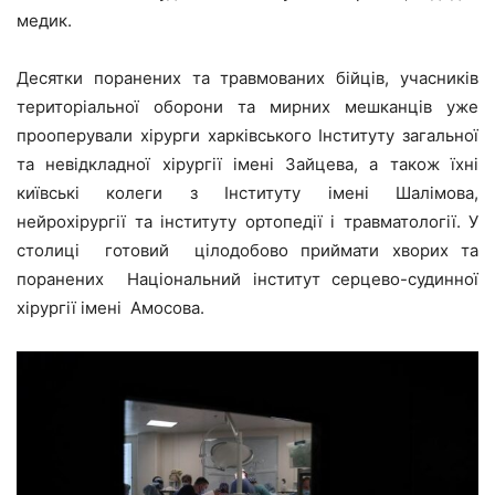
медик.
Десятки поранених та травмованих бійців, учасників
територіальної оборони та мирних мешканців уже
прооперували хірурги харківського Інституту загальної
та невідкладної хірургії імені Зайцева, а також їхні
київські колеги з Інституту імені Шалімова,
нейрохірургії та інституту ортопедії і травматології. У
столиці готовий цілодобово приймати хворих та
поранених Національний інститут серцево-судинної
хірургії імені Амосова.