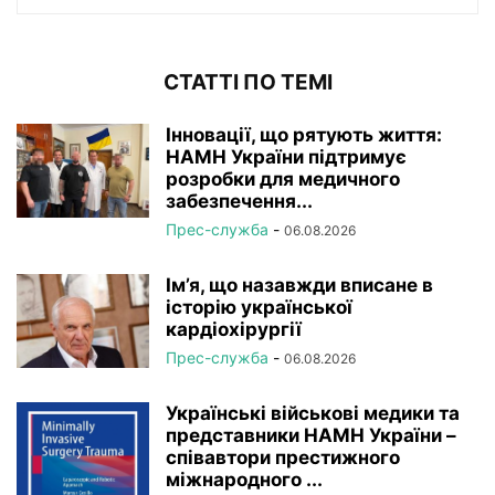
СТАТТІ ПО ТЕМІ
Інновації, що рятують життя:
НАМН України підтримує
розробки для медичного
забезпечення...
Прес-служба
-
06.08.2026
Ім’я, що назавжди вписане в
історію української
кардіохірургії
Прес-служба
-
06.08.2026
Українські військові медики та
представники НАМН України –
співавтори престижного
міжнародного ...