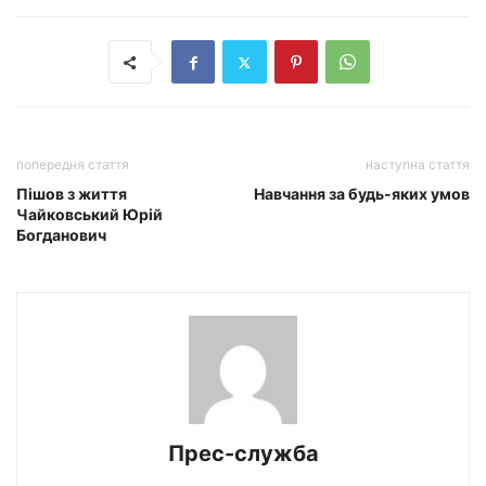
попередня стаття
наступна стаття
Пішов з життя
Навчання за будь-яких умов
Чайковський Юрій
Богданович
Прес-служба