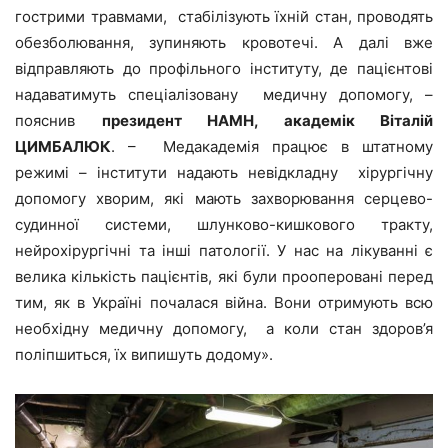
гострими травмами, стабілізують їхній стан, проводять
обезболювання, зупиняють кровотечі. А далі вже
відправляють до профільного інституту, де пацієнтові
надаватимуть спеціалізовану медичну допомогу, –
пояснив
президент НАМН, академік Віталій
ЦИМБАЛЮК
. – Медакадемія працює в штатному
режимі – інститути надають невідкладну хірургічну
допомогу хворим, які мають захворювання серцево-
судинної системи, шлунково-кишкового тракту,
нейрохірургічні та інші патології. У нас на лікуванні є
велика кількість пацієнтів, які були прооперовані перед
тим, як в Україні почалася війна. Вони отримують всю
необхідну медичну допомогу, а коли стан здоров’я
поліпшиться, їх випишуть додому».