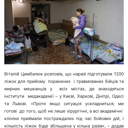
Віталій Цимбалюк розповів, що наразі підготували 1200
ліжок для прийому поранених і травмованих бійців та
мирних мешканців у всіх містах, де знаходяться
інститути медакадемії – у Києві, Харкові, Дніпрі, Одесі
та Львові. «Проте якщо ситуація ускладниться, ми
готові до того, щоб не лише хірургічні, а всі академічні
клініки приймали постраждалих під час бойових дій, і
кількість ліжок буде збільшена у кілька разів», – додав