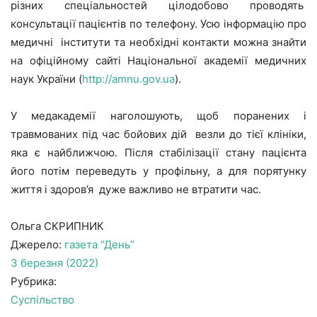
різних спеціальностей цілодобово проводять
консультації пацієнтів по телефону. Усю інформацію про
медичні інститути та необхідні контакти можна знайти
на офіційному сайті Національної академії медичних
наук України (
http://amnu.gov.ua
).
У медакадемії наголошують, щоб поранених і
травмованих під час бойових дій везли до тієї клініки,
яка є найближчою. Після стабілізації стану пацієнта
його потім переведуть у профільну, а для порятунку
життя і здоров’я дуже важливо не втратити час.
Ольга СКРИПНИК
Джерело:
газета “День”
3 березня (2022)
Рубрика:
Cуспільство