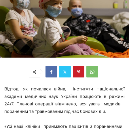
Відтоді як почалася війна, інститути Національної
академії медичних наук України працюють в режимі
24/7. Планові операції відмінено, вся увага медиків –
пораненим та травмованим під час бойових дій.
«Усі наші клініки приймають пацієнтів з пораненнями,