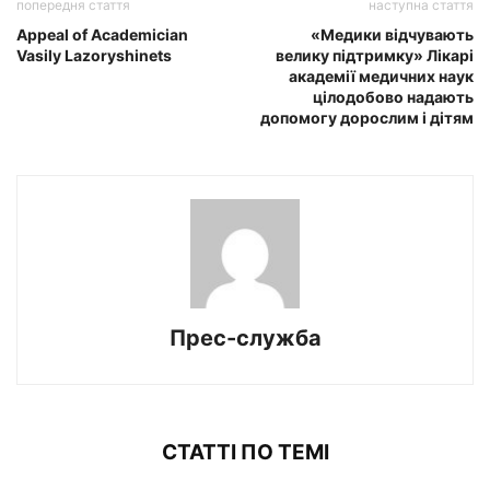
попередня стаття
наступна стаття
Appeal of Academician
«Медики відчувають
Vasily Lazoryshinets
велику підтримку» Лікарі
академії медичних наук
цілодобово надають
допомогу дорослим і дітям
Прес-служба
СТАТТІ ПО ТЕМІ