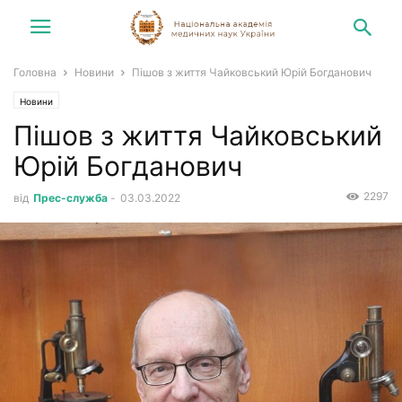
Головна
Новини
Пішов з життя Чайковський Юрій Богданович
Новини
Пішов з життя Чайковський
Юрій Богданович
2297
від
Прес-служба
-
03.03.2022