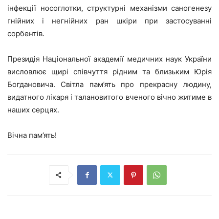
інфекції носоглотки, структурні механізми саногенезу
гнійних і негнійних ран шкіри при застосуванні
сорбентів.
Президія Національної академії медичних наук України
висловлює щирі співчуття рідним та близьким Юрія
Богдановича. Світла пам’ять про прекрасну людину,
видатного лікаря і талановитого вченого вічно житиме в
наших серцях.
Вічна пам’ять!