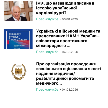
Ім’я, що назавжди вписане в
історію української
кардіохірургії
Прес-служба
-
06.08.2026
Українські військові медики та
представники НАМН України –
співавтори престижного
міжнародного ...
Прес-служба
-
04.08.2026
Про організацію проведення
зовнішнього оцінювання якості
надання медичної/
реабілітаційної допомоги та
медичного...
Прес-служба
-
04.08.2026