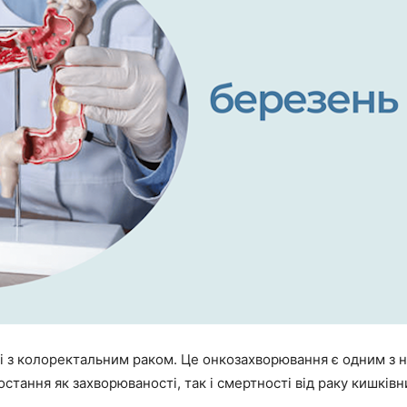
і з колоректальним раком. Це онкозахворювання є одним з н
остання як захворюваності, так і смертності від раку кишківн