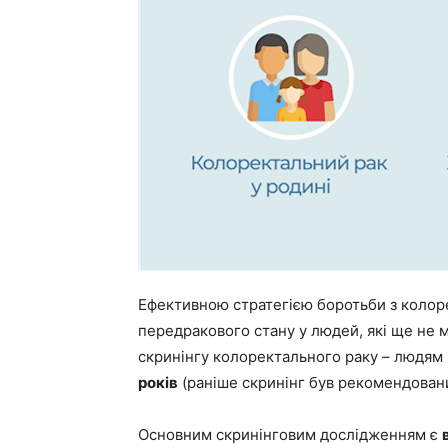
Ефективною стратегією боротьби з коло
передракового стану у людей, які ще не
скринінгу колоректального раку – людям 
років
(раніше скринінг був рекомендовани
Основним скринінговим дослідженням є