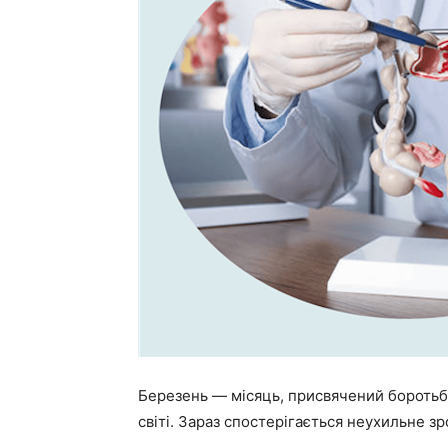
Березень — місяць, присвячений боротьб
світі. Зараз спостерігається неухильне зр