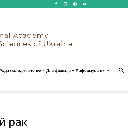
Рада молодих вчених
Для фахівців
Реформування
й рак