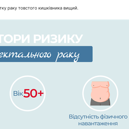
итку раку товстого кишківника вищий.