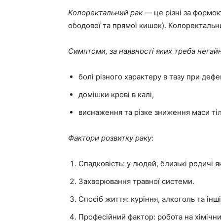
Колоректальний рак
— це різні за формою
ободової та прямої кишок). Колоректальний
Симптоми, за наявності яких треба негайн
болі різного характеру в тазу при дефека
домішки крові в калі,
виснаження та різке зниження маси тіл
Фактори розвитку раку
:
Спадковість: у людей, близькі родичі я
Захворювання травної системи.
Спосіб життя: куріння, алкоголь та інш
Професійний фактор: робота на хімічн