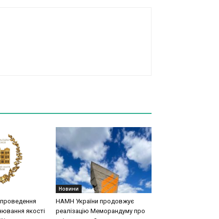
Новини
 проведення
НАМН України продовжує
нювання якості
реалізацію Меморандуму про