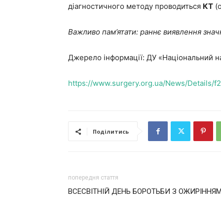
діагностичного методу проводиться
КТ
(о
Важливо пам’ятати: раннє виявлення знач
Джерело інформації: ДУ «Національний на
https://www.surgery.org.ua/News/Details/
Поділитись
попередня стаття
ВСЕСВІТНІЙ ДЕНЬ БОРОТЬБИ З ОЖИРІННЯ