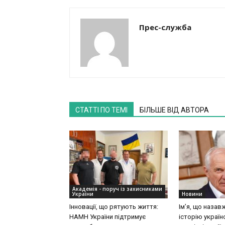
Прес-служба
СТАТТІ ПО ТЕМІ
БІЛЬШЕ ВІД АВТОРА
Академія - поруч із захисниками
України
Новини
Інновації, що рятують життя:
Ім’я, що назав
НАМН України підтримує
історію україн