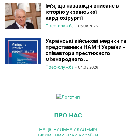
Ім’я, що назавжди вписане в
історію української
кардіохірургії
Прес-служба
-
06.08.2026
Українські військові медики та
представники НАМН України –
співавтори престижного
міжнародного ...
Прес-служба
-
04.08.2026
ПРО НАС
НАЦІОНАЛЬНА АКАДЕМІЯ
МЕДИЧНИХ НАУК УКРАЇНИ