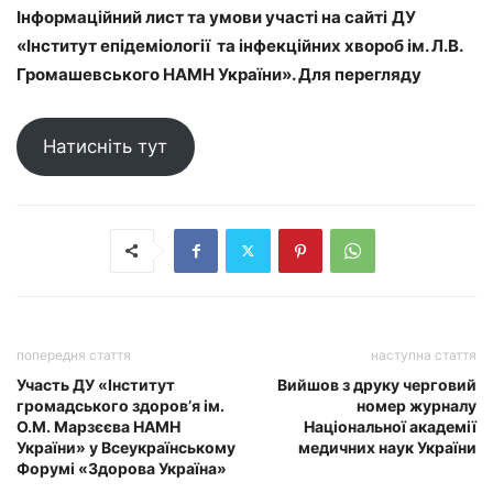
Інформаційний лист та умови участі на сайті
ДУ
«Інститут епідеміології та інфекційних хвороб
ім. Л.В.
Громашевського НАМН України». Для перегляду
Натисніть тут
попередня стаття
наступна стаття
Участь ДУ «Інститут
Вийшов з друку черговий
громадського здоров’я ім.
номер журналу
О.М. Марзєєва НАМН
Національної академії
України» у Всеукраїнському
медичних наук України
Форумі «Здорова Україна»