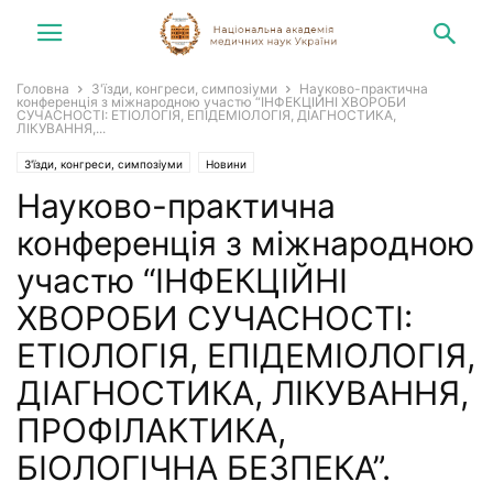
Головна
З'їзди, конгреси, симпозіуми
Науково-практична
конференція з міжнародною участю “ІНФЕКЦІЙНІ ХВОРОБИ
СУЧАСНОСТІ: ЕТІОЛОГІЯ, ЕПІДЕМІОЛОГІЯ, ДІАГНОСТИКА,
ЛІКУВАННЯ,...
З'їзди, конгреси, симпозіуми
Новини
Науково-практична
конференція з міжнародною
участю “ІНФЕКЦІЙНІ
ХВОРОБИ СУЧАСНОСТІ:
ЕТІОЛОГІЯ, ЕПІДЕМІОЛОГІЯ,
ДІАГНОСТИКА, ЛІКУВАННЯ,
ПРОФІЛАКТИКА,
БІОЛОГІЧНА БЕЗПЕКА”.