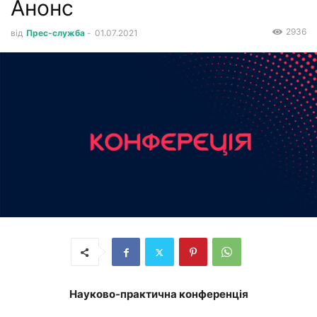
Анонс
2936
від
Прес-служба
-
01.07.2021
Науково-практична конференція