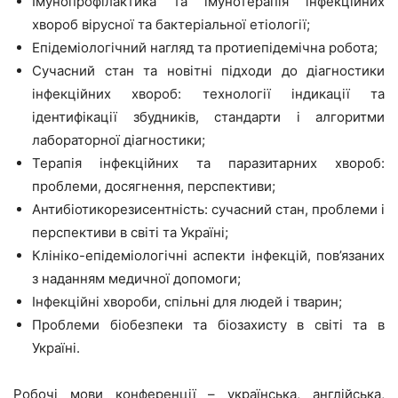
Імунопрофілактика та імунотерапія інфекційних
хвороб вірусної та бактеріальної етіології;
Епідеміологічний нагляд та протиепідемічна робота;
Сучасний стан та новітні підходи до діагностики
інфекційних хвороб: технології індикації та
ідентифікації збудників, стандарти і алгоритми
лабораторної діагностики;
Терапія інфекційних та паразитарних хвороб:
проблеми, досягнення, перспективи;
Антибіотикорезисентність: сучасний стан, проблеми і
перспективи в світі та Україні;
Клініко-епідеміологічні аспекти інфекцій, пов’язаних
з наданням медичної допомоги;
Інфекційні хвороби, спільні для людей і тварин;
Проблеми біобезпеки та біозахисту в світі та в
Україні.
Робочі мови конференції – українська, англійська,