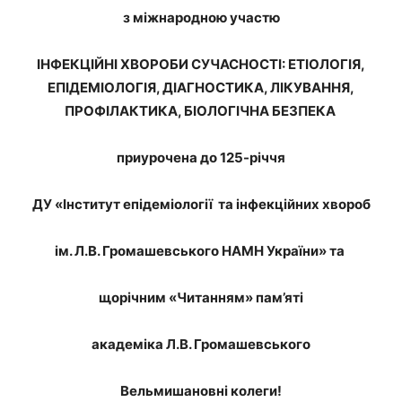
з міжнародною участю
ІНФЕКЦІЙНІ ХВОРОБИ СУЧАСНОСТІ: ЕТІОЛОГІЯ,
ЕПІДЕМІОЛОГІЯ, ДІАГНОСТИКА, ЛІКУВАННЯ,
ПРОФІЛАКТИКА, БІОЛОГІЧНА БЕЗПЕКА
приурочена до 125-річчя
ДУ «Інститут епідеміології та інфекційних хвороб
ім. Л.В. Громашевського НАМН України» та
щорічним «Читанням» пам’яті
академіка Л.В. Громашевського
Вельмишановні колеги!