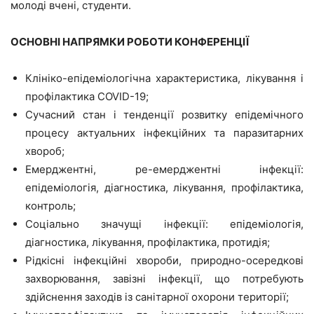
молоді вчені, студенти.
ОСНОВНІ НАПРЯМКИ РОБОТИ КОНФЕРЕНЦІЇ
Клініко-епідеміологічна характеристика, лікування і
профілактика COVID-19;
Сучасний стан і тенденції розвитку епідемічного
процесу актуальних інфекційних та паразитарних
хвороб;
Емерджентні, ре-емерджентні інфекції:
епідеміологія, діагностика, лікування, профілактика,
контроль;
Соціально значущі інфекції: епідеміологія,
діагностика, лікування, профілактика, протидія;
Рідкісні інфекційні хвороби, природно-осередкові
захворювання, завізні інфекції, що потребують
здійснення заходів із санітарної охорони території;