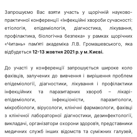
Запрошуємо Вас взяти участь у щорічній науково-
практичної конференції «Інфекційні хвороби сучасності:
етіологія, епідеміологія, діагностика, лікування,
профілактика, біологічна безпека» у рамках щорічних
«Читань» пам’яті академіка Л.В. Громашевського, яка
відбудеться
12-13 жовтня 2021 р. у м. Києві.
До участі у конференції запрошується широке коло
фахівців, залучених до вивчення і вирішення проблем
епідеміології, діагностики, лікування і профілактики
інфекційних та паразитарних хвороб – лікарі-
епідеміологи, інфекціоністи, паразитологи,
мікробіологи, вірусологи, клінічні фармакологи, фахівці
з клінічної лабораторної діагностики, дезинфектології,
викладачі, організатори охорони здоров’я, представники
медичних служб інших відомств та суміжних галузей,