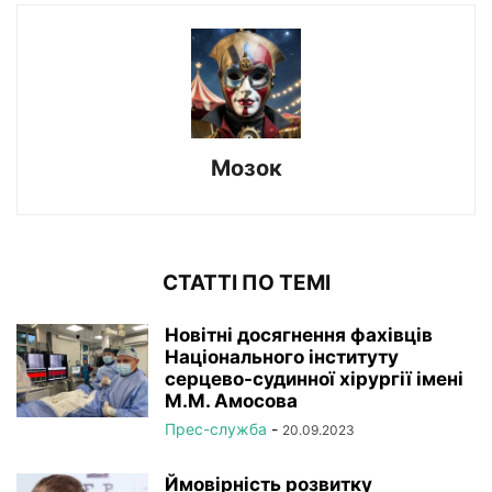
Мозок
СТАТТІ ПО ТЕМІ
Новітні досягнення фахівців
Національного інституту
серцево-судинної хірургії імeні
М.М. Амосова
Прес-служба
-
20.09.2023
Ймовірність розвитку