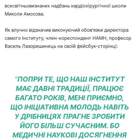
всесвітньовизнаних надбань кардіохірургічної школи
Миколи Амосова.
Як влучно відзначив виконуючий обов'язки директора
самого Інституту, член-кореспондент НАМН, професор
Василь Лазоришинець на своїй фейсбук-сторінці:
"
ПОПРИ ТЕ, ЩО НАШ ІНСТИТУТ
МАЄ ДАВНІ ТРАДИЦІЇ, ПРАЦЮЄ
БАГАТО РОКІВ, МЕНІ ПРИЄМНО,
ЩО ІНІЦІАТИВНА МОЛОДЬ НАВІТЬ
У ДРІБНИЦЯХ ПРАГНЕ ЗРОБИТИ
ЙОГО БІЛЬШ СУЧАСНИМ. БО
МЕДИЧНІ НАУКОВІ ДОСЯГНЕННЯ