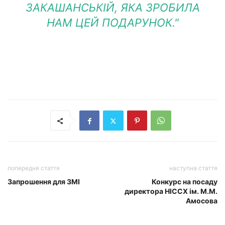
ЗАКАШАНСЬКІЙ, ЯКА ЗРОБИЛА
НАМ ЦЕЙ ПОДАРУНОК
."
попередня стаття
наступна стаття
Запрошення для ЗМІ
Конкурс на посаду
директора НІССХ ім. М.М.
Амосова