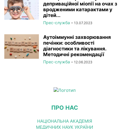
деприваційної міопії на очах з
вродженими катарактами у
дітей...
Прес-служба
-
13.07.2023
Аутоіммунні захворювання
печінки: особливості
діагностики та лікування.
Методичні рекомендації
Прес-служба
-
12.06.2023
ПРО НАС
НАЦІОНАЛЬНА АКАДЕМІЯ
МЕДИЧНИХ НАУК УКРАЇНИ