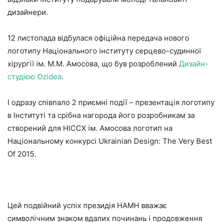
дизайнери.
12 листопада відбулася офіційна передача нового
логотипу Національного інституту серцево-судинної
хірургії ім. М.М. Амосова, що був розроблений
Дизайн-
студією Ozidea
.
І одразу співпало 2 приємні події – презентація логотипу
в Інституті та срібна нагорода його розробникам за
створений для НІССХ ім. Амосова логотип на
Національному конкурсі Ukrainian Design: The Very Best
Of 2015.
Цей подвійний успіх президія НАМН вважає
символічним знаком вдалих починань і продовження